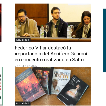
Actualidad
o
Federico Villar destacó la
importancia del Acuífero Guaraní
en encuentro realizado en Salto
7 de julio de 2026
Actualidad