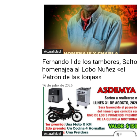
Actualidad
Fernando I de los tambores, Salt
homenajea al Lobo Nuñez «el
Patrón de las lonjas»
16 de julio de 2026
Actualidad