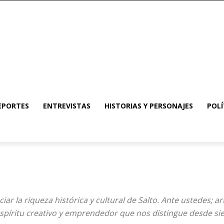
EPORTES
ENTREVISTAS
HISTORIAS Y PERSONAJES
POLÍ
r la riqueza histórica y cultural de Salto. Ante ustedes; a
spíritu creativo y emprendedor que nos distingue desde s