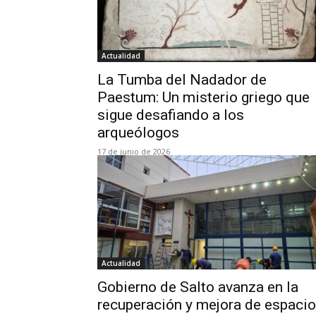
Actualidad
La Tumba del Nadador de
Paestum: Un misterio griego que
sigue desafiando a los
arqueólogos
17 de junio de 2026
Actualidad
Gobierno de Salto avanza en la
recuperación y mejora de espaci