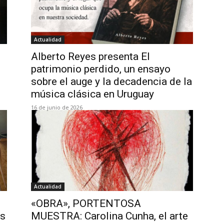
Actualidad
Alberto Reyes presenta El
patrimonio perdido, un ensayo
sobre el auge y la decadencia de la
música clásica en Uruguay
16 de junio de 2026
Actualidad
«OBRA», PORTENTOSA
os
MUESTRA: Carolina Cunha, el arte