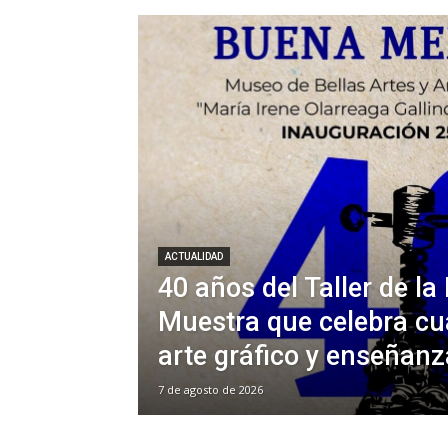
ACTUALIDAD
40 años del Taller de l
Muestra que celebra cu
arte gráfico y enseñan
7 de agosto de 2026