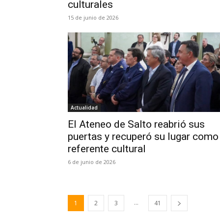
culturales
15 de junio de 2026
Actualidad
El Ateneo de Salto reabrió sus
puertas y recuperó su lugar como
referente cultural
6 de junio de 2026
...
1
2
3
41