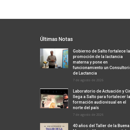
Últimas Notas
Gobierno de Salto fortalece l
promoción de la lactancia
materna y pone en
funcionamiento un Consultor
de Lactancia
7 de agosto de 2026
Laboratorio de Actuación y Ci
llega a Salto para fortalecer l
formación audiovisual en el
norte del país
7 de agosto de 2026
40 años del Taller de la Buena