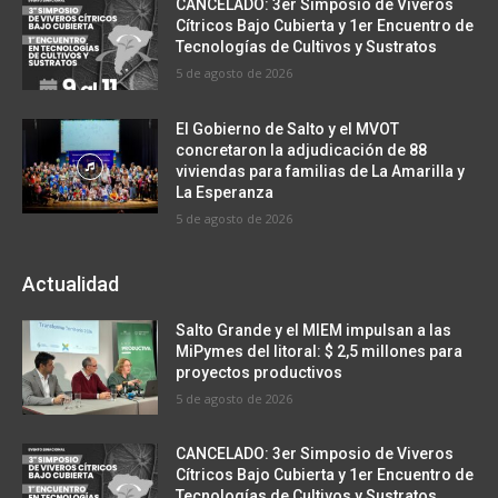
CANCELADO: 3er Simposio de Viveros
Cítricos Bajo Cubierta y 1er Encuentro de
Tecnologías de Cultivos y Sustratos
5 de agosto de 2026
El Gobierno de Salto y el MVOT
concretaron la adjudicación de 88
viviendas para familias de La Amarilla y
La Esperanza
5 de agosto de 2026
Actualidad
Salto Grande y el MIEM impulsan a las
MiPymes del litoral: $ 2,5 millones para
proyectos productivos
5 de agosto de 2026
CANCELADO: 3er Simposio de Viveros
Cítricos Bajo Cubierta y 1er Encuentro de
Tecnologías de Cultivos y Sustratos