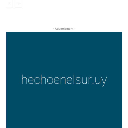
- Advertisment -