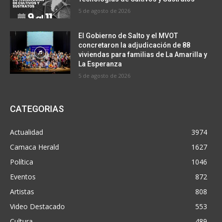
5 de agosto de 2026
El Gobierno de Salto y el MVOT
concretaron la adjudicación de 88
viviendas para familias de La Amarilla y
La Esperanza
5 de agosto de 2026
CATEGORIAS
Actualidad
3974
Camaca Herald
1627
Política
1046
Eventos
872
Artistas
808
Video Destacado
553
Cultura
489