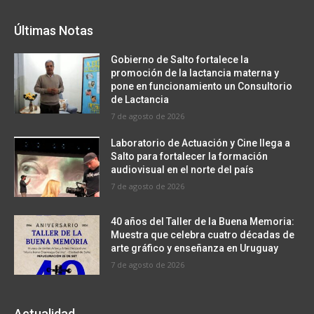
Últimas Notas
Gobierno de Salto fortalece la
promoción de la lactancia materna y
pone en funcionamiento un Consultorio
de Lactancia
7 de agosto de 2026
Laboratorio de Actuación y Cine llega a
Salto para fortalecer la formación
audiovisual en el norte del país
7 de agosto de 2026
40 años del Taller de la Buena Memoria:
Muestra que celebra cuatro décadas de
arte gráfico y enseñanza en Uruguay
7 de agosto de 2026
Actualidad