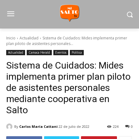
Inicio
Actualidad
Sistema de Cuidados: Mides implementa primer
plan piloto de asistentes personales...
Actualidad
Camaca Herald
Eventos
Política
Sistema de Cuidados: Mides
implementa primer plan piloto
de asistentes personales
mediante cooperativa en
Salto
By
Carlos María Cattani
22 de julio de 2022
224
0