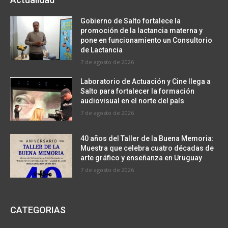
Gobierno de Salto fortalece la
promoción de la lactancia materna y
pone en funcionamiento un Consultorio
de Lactancia
7 de agosto de 2026
Laboratorio de Actuación y Cine llega a
Salto para fortalecer la formación
audiovisual en el norte del país
7 de agosto de 2026
40 años del Taller de la Buena Memoria:
Muestra que celebra cuatro décadas de
arte gráfico y enseñanza en Uruguay
7 de agosto de 2026
CATEGORIAS