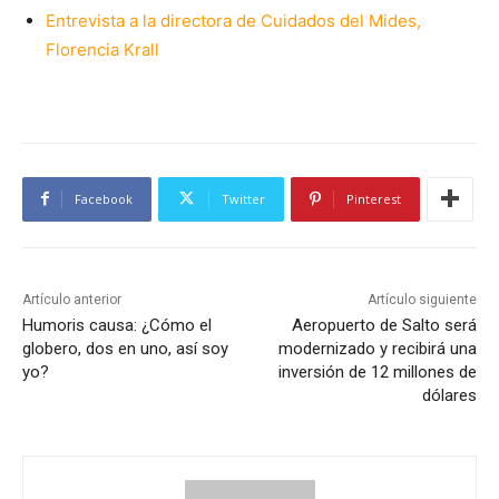
Entrevista a la directora de Cuidados del Mides,
Florencia Krall
Facebook
Twitter
Pinterest
Artículo anterior
Artículo siguiente
Humoris causa: ¿Cómo el
Aeropuerto de Salto será
globero, dos en uno, así soy
modernizado y recibirá una
yo?
inversión de 12 millones de
dólares