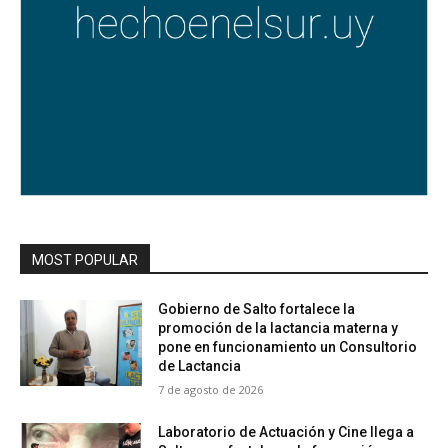
MOST POPULAR
Gobierno de Salto fortalece la
promoción de la lactancia materna y
pone en funcionamiento un Consultorio
de Lactancia
7 de agosto de 2026
Laboratorio de Actuación y Cine llega a