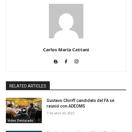
Carlos María Cattani
RELATED ARTICLES
Gustavo Chiriff candidato del FA se
reunió con ADEOMS
7 de abril de 2025
Video Destacado