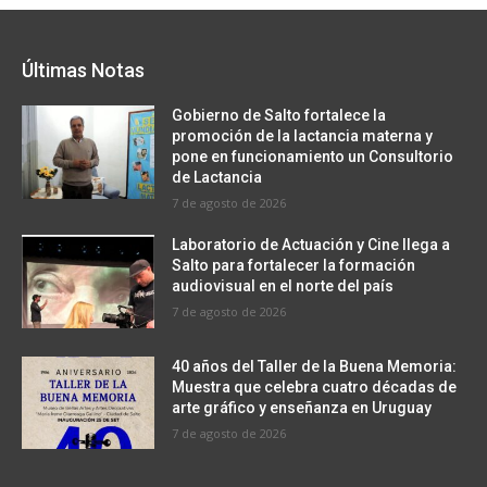
Últimas Notas
Gobierno de Salto fortalece la
promoción de la lactancia materna y
pone en funcionamiento un Consultorio
de Lactancia
7 de agosto de 2026
Laboratorio de Actuación y Cine llega a
Salto para fortalecer la formación
audiovisual en el norte del país
7 de agosto de 2026
40 años del Taller de la Buena Memoria:
Muestra que celebra cuatro décadas de
arte gráfico y enseñanza en Uruguay
7 de agosto de 2026