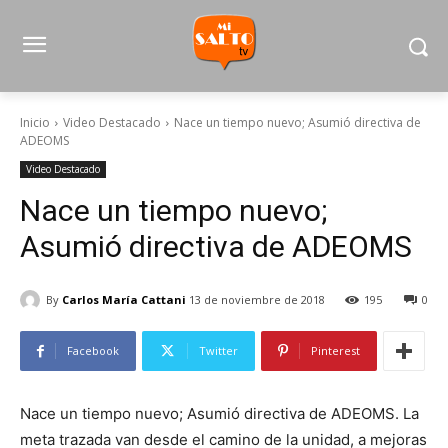
Inicio
Video Destacado
Nace un tiempo nuevo; Asumió directiva de
ADEOMS
Video Destacado
Nace un tiempo nuevo;
Asumió directiva de ADEOMS
By
Carlos María Cattani
13 de noviembre de 2018
195
0
Facebook
Twitter
Pinterest
Nace un tiempo nuevo; Asumió directiva de ADEOMS. La
meta trazada van desde el camino de la unidad, a mejoras