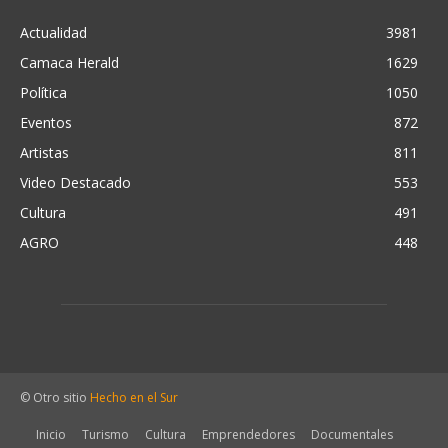
Actualidad
3981
Camaca Herald
1629
Política
1050
Eventos
872
Artistas
811
Video Destacado
553
Cultura
491
AGRO
448
© Otro sitio
Hecho en el Sur
Inicio
Turismo
Cultura
Emprendedores
Documentales