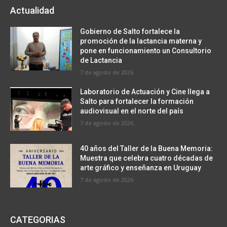
Actualidad
Gobierno de Salto fortalece la
promoción de la lactancia materna y
pone en funcionamiento un Consultorio
de Lactancia
7 de agosto de 2026
Laboratorio de Actuación y Cine llega a
Salto para fortalecer la formación
audiovisual en el norte del país
7 de agosto de 2026
40 años del Taller de la Buena Memoria:
Muestra que celebra cuatro décadas de
arte gráfico y enseñanza en Uruguay
7 de agosto de 2026
CATEGORIAS