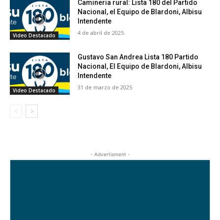
Camineria rural: Lista 180 del Partido
Nacional, el Equipo de Blardoni, Albisu
Intendente
4 de abril de 2025
Video Destacado
Gustavo San Andrea Lista 180 Partido
Nacional, El Equipo de Blardoni, Albisu
Intendente
31 de marzo de 2025
Video Destacado
- Advertisment -