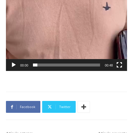
00:00
00:48
Facebook
Twitter