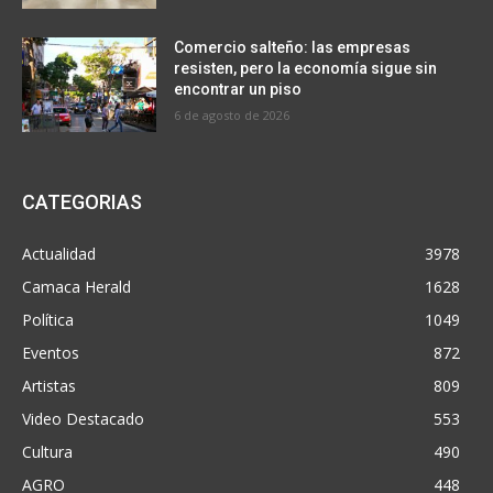
Comercio salteño: las empresas
resisten, pero la economía sigue sin
encontrar un piso
6 de agosto de 2026
CATEGORIAS
Actualidad
3978
Camaca Herald
1628
Política
1049
Eventos
872
Artistas
809
Video Destacado
553
Cultura
490
AGRO
448