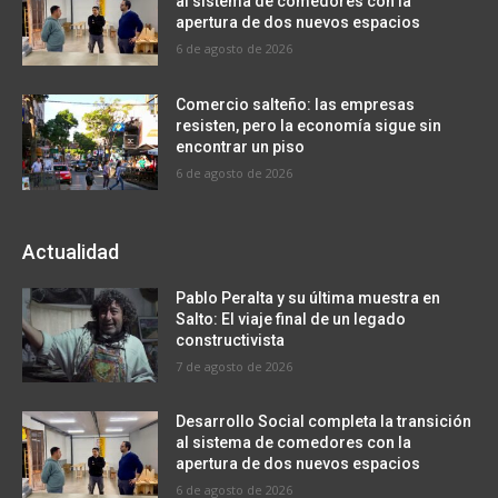
al sistema de comedores con la
apertura de dos nuevos espacios
6 de agosto de 2026
Comercio salteño: las empresas
resisten, pero la economía sigue sin
encontrar un piso
6 de agosto de 2026
Actualidad
Pablo Peralta y su última muestra en
Salto: El viaje final de un legado
constructivista
7 de agosto de 2026
Desarrollo Social completa la transición
al sistema de comedores con la
apertura de dos nuevos espacios
6 de agosto de 2026