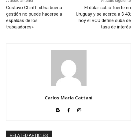
Artículo anterior
Artículo siguiente
Gustavo Chiriff: «Una buena
El dólar subió fuerte en
gestión no puede hacerse a
Uruguay y se acerca a $ 43;
espaldas de los
hoy el BCU define suba de
trabajadores»
tasa de interés
Carlos María Cattani
RELATED ARTICLES