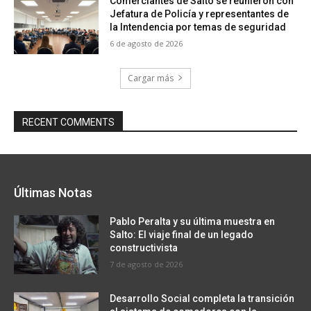
Comerciantes de Salto se reunieron con
Jefatura de Policía y representantes de
la Intendencia por temas de seguridad
6 de agosto de 2026
Cargar más
RECENT COMMENTS
Últimas Notas
Pablo Peralta y su última muestra en
Salto: El viaje final de un legado
constructivista
7 de agosto de 2026
Desarrollo Social completa la transición