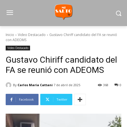
Inicio
Video Destacado
Gustavo Chiriff candidato del FA se reunió
con ADEOMS
Video Destacado
Gustavo Chiriff candidato del
FA se reunió con ADEOMS
By
Carlos María Cattani
7 de abril de 2025
368
0
Facebook
Twitter
R
e