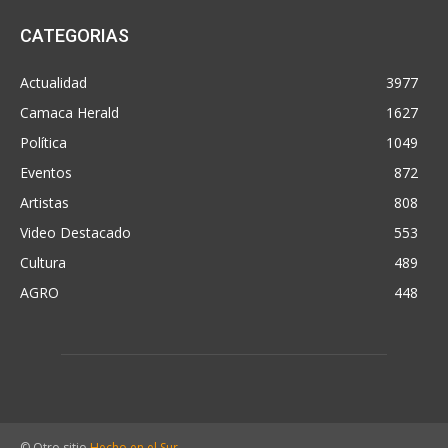
CATEGORIAS
Actualidad
3977
Camaca Herald
1627
Política
1049
Eventos
872
Artistas
808
Video Destacado
553
Cultura
489
AGRO
448
© Otro sitio
Hecho en el Sur