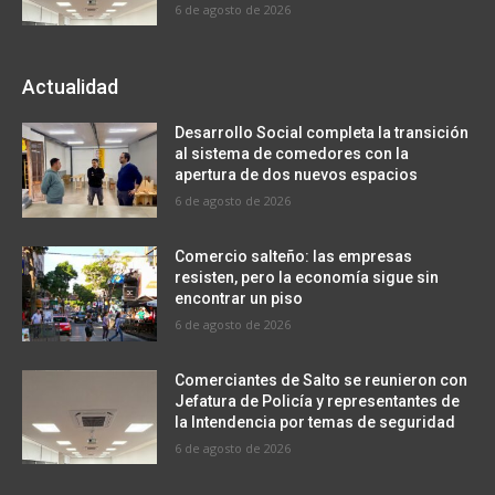
6 de agosto de 2026
Actualidad
Desarrollo Social completa la transición
al sistema de comedores con la
apertura de dos nuevos espacios
6 de agosto de 2026
Comercio salteño: las empresas
resisten, pero la economía sigue sin
encontrar un piso
6 de agosto de 2026
Comerciantes de Salto se reunieron con
Jefatura de Policía y representantes de
la Intendencia por temas de seguridad
6 de agosto de 2026