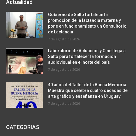
Actualidad
Gobierno de Salto fortalece la
promoción de la lactancia materna y
pone en funcionamiento un Consultorio
de Lactancia
7 de agosto de 2026
Laboratorio de Actuación y Cine llega a
Salto para fortalecer la formación
audiovisual en el norte del país
7 de agosto de 2026
40 años del Taller de la Buena Memoria:
Muestra que celebra cuatro décadas de
arte gráfico y enseñanza en Uruguay
7 de agosto de 2026
CATEGORIAS