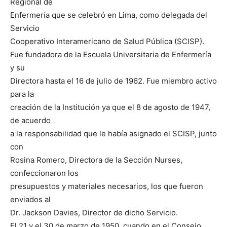
Regional de
Enfermería que se celebró en Lima, como delegada del
Servicio
Cooperativo Interamericano de Salud Pública (SCISP).
Fue fundadora de la Escuela Universitaria de Enfermería
y su
Directora hasta el 16 de julio de 1962. Fue miembro activo
para la
creación de la Institución ya que el 8 de agosto de 1947,
de acuerdo
a la responsabilidad que le había asignado el SCISP, junto
con
Rosina Romero, Directora de la Sección Nurses,
confeccionaron los
presupuestos y materiales necesarios, los que fueron
enviados al
Dr. Jackson Davies, Director de dicho Servicio.
El 21 y el 30 de marzo de 1950, cuando en el Consejo