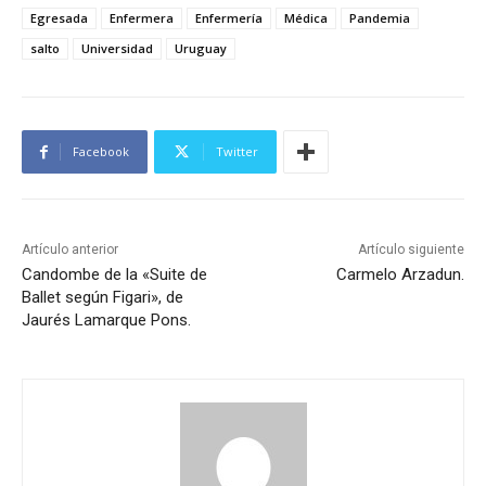
Egresada
Enfermera
Enfermería
Médica
Pandemia
salto
Universidad
Uruguay
Facebook
Twitter
Artículo anterior
Artículo siguiente
Candombe de la «Suite de
Carmelo Arzadun.
Ballet según Figari», de
Jaurés Lamarque Pons.