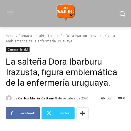
Inicio
Camaca Herald
La salteña Dora Ibarburu Irazusta, figura
emblemática de la enfermería uruguaya.
Camaca Herald
La salteña Dora Ibarburu
Irazusta, figura emblemática
de la enfermería uruguaya.
By
Carlos María Cattani
8 de octubre de 2020
662
0
Facebook
Twitter