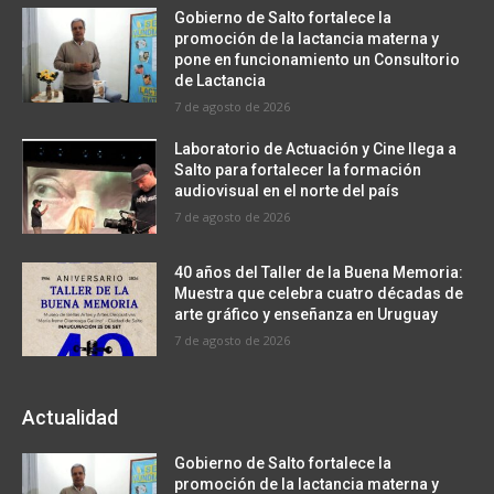
Gobierno de Salto fortalece la
promoción de la lactancia materna y
pone en funcionamiento un Consultorio
de Lactancia
7 de agosto de 2026
Laboratorio de Actuación y Cine llega a
Salto para fortalecer la formación
audiovisual en el norte del país
7 de agosto de 2026
40 años del Taller de la Buena Memoria:
Muestra que celebra cuatro décadas de
arte gráfico y enseñanza en Uruguay
7 de agosto de 2026
Actualidad
Gobierno de Salto fortalece la
promoción de la lactancia materna y