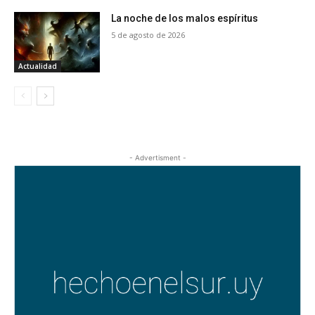
La noche de los malos espíritus
5 de agosto de 2026
Actualidad
- Advertisment -