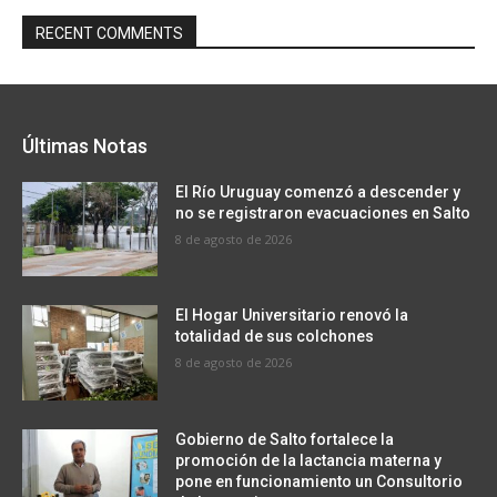
RECENT COMMENTS
Últimas Notas
El Río Uruguay comenzó a descender y
no se registraron evacuaciones en Salto
8 de agosto de 2026
El Hogar Universitario renovó la
totalidad de sus colchones
8 de agosto de 2026
Gobierno de Salto fortalece la
promoción de la lactancia materna y
pone en funcionamiento un Consultorio