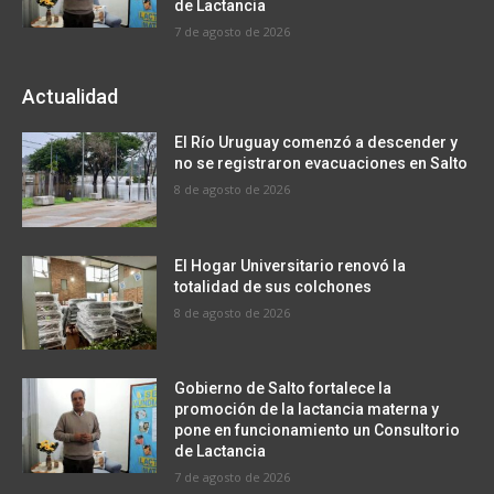
de Lactancia
7 de agosto de 2026
Actualidad
El Río Uruguay comenzó a descender y
no se registraron evacuaciones en Salto
8 de agosto de 2026
El Hogar Universitario renovó la
totalidad de sus colchones
8 de agosto de 2026
Gobierno de Salto fortalece la
promoción de la lactancia materna y
pone en funcionamiento un Consultorio
de Lactancia
7 de agosto de 2026