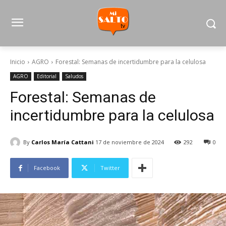
Inicio
AGRO
Forestal: Semanas de incertidumbre para la celulosa
AGRO
Editorial
Saludos
Forestal: Semanas de
incertidumbre para la celulosa
By
Carlos María Cattani
17 de noviembre de 2024
292
0
Facebook
Twitter