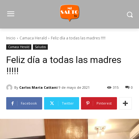
Inicio
Camaca Herald
Feliz día a todas las madres !!!!!
Camaca Herald
Saludos
Feliz día a todas las madres
!!!!!
By
Carlos María Cattani
9 de mayo de 2021
315
0
Facebook
Twitter
Pinterest