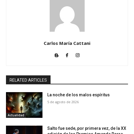
Carlos María Cattani
RELATED ARTICLES
La noche de los malos espíritus
5 de agosto de 2026
Actualidad
Salto fue sede, por primera vez, de la XX
edición de los Premios Amanda Rorra