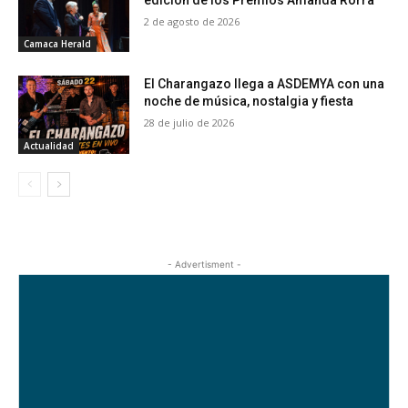
2 de agosto de 2026
Camaca Herald
El Charangazo llega a ASDEMYA con una
noche de música, nostalgia y fiesta
28 de julio de 2026
Actualidad
- Advertisment -