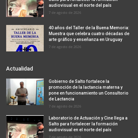
audiovisual en el norte del país
7 de agosto de 2026
40 años del Taller de la Buena Memoria:
Muestra que celebra cuatro décadas de
arte gráfico y enseñanza en Uruguay
7 de agosto de 2026
Actualidad
Gobierno de Salto fortalece la
promoción de la lactancia materna y
pone en funcionamiento un Consultorio
de Lactancia
7 de agosto de 2026
Laboratorio de Actuación y Cine llega a
Salto para fortalecer la formación
audiovisual en el norte del país
7 de agosto de 2026