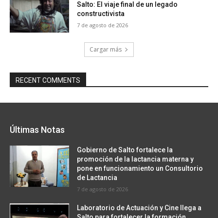
Salto: El viaje final de un legado
constructivista
7 de agosto de 2026
Cargar más
RECENT COMMENTS
Últimas Notas
Gobierno de Salto fortalece la
promoción de la lactancia materna y
pone en funcionamiento un Consultorio
de Lactancia
7 de agosto de 2026
Laboratorio de Actuación y Cine llega a
Salto para fortalecer la formación