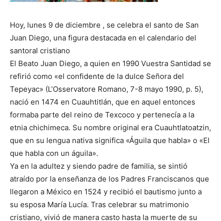
Hoy, lunes 9 de diciembre , se celebra el santo de San
Juan Diego, una figura destacada en el calendario del
santoral cristiano
El Beato Juan Diego, a quien en 1990 Vuestra Santidad se
refirió como «el confidente de la dulce Señora del
Tepeyac» (L’Osservatore Romano, 7-8 mayo 1990, p. 5),
nació en 1474 en Cuauhtitlán, que en aquel entonces
formaba parte del reino de Texcoco y pertenecía a la
etnia chichimeca. Su nombre original era Cuauhtlatoatzin,
que en su lengua nativa significa «Águila que habla» o «El
que habla con un águila».
Ya en la adultez y siendo padre de familia, se sintió
atraído por la enseñanza de los Padres Franciscanos que
llegaron a México en 1524 y recibió el bautismo junto a
su esposa María Lucía. Tras celebrar su matrimonio
cristiano, vivió de manera casto hasta la muerte de su