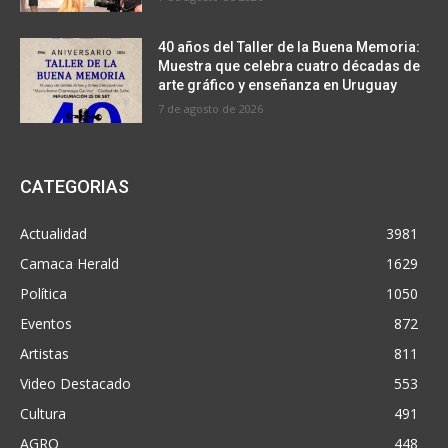
40 años del Taller de la Buena Memoria:
Muestra que celebra cuatro décadas de
arte gráfico y enseñanza en Uruguay
7 de agosto de 2026
CATEGORIAS
Actualidad
3981
Camaca Herald
1629
Política
1050
Eventos
872
Artistas
811
Video Destacado
553
Cultura
491
AGRO
448