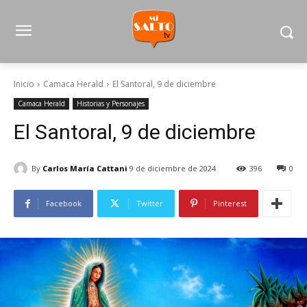
Inicio
Camaca Herald
El Santoral, 9 de diciembre
Camaca Herald
Historias y Personajes
El Santoral, 9 de diciembre
By
Carlos María Cattani
9 de diciembre de 2024
396
0
Facebook
Twitter
Pinterest