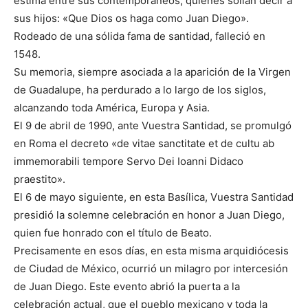
estima entre sus contemporáneos, quienes solían decir a
sus hijos: «Que Dios os haga como Juan Diego».
Rodeado de una sólida fama de santidad, falleció en
1548.
Su memoria, siempre asociada a la aparición de la Virgen
de Guadalupe, ha perdurado a lo largo de los siglos,
alcanzando toda América, Europa y Asia.
El 9 de abril de 1990, ante Vuestra Santidad, se promulgó
en Roma el decreto «de vitae sanctitate et de cultu ab
immemorabili tempore Servo Dei Ioanni Didaco
praestito».
El 6 de mayo siguiente, en esta Basílica, Vuestra Santidad
presidió la solemne celebración en honor a Juan Diego,
quien fue honrado con el título de Beato.
Precisamente en esos días, en esta misma arquidiócesis
de Ciudad de México, ocurrió un milagro por intercesión
de Juan Diego. Este evento abrió la puerta a la
celebración actual, que el pueblo mexicano y toda la