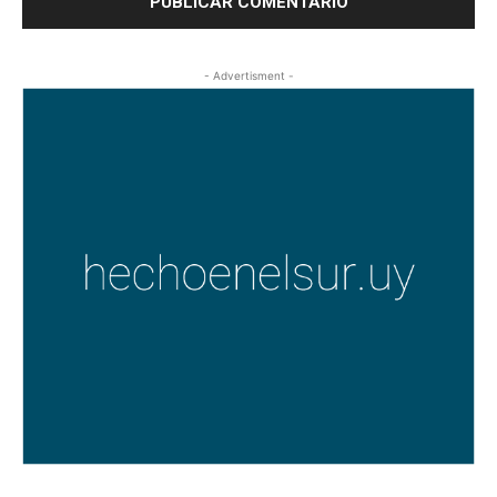
- Advertisment -