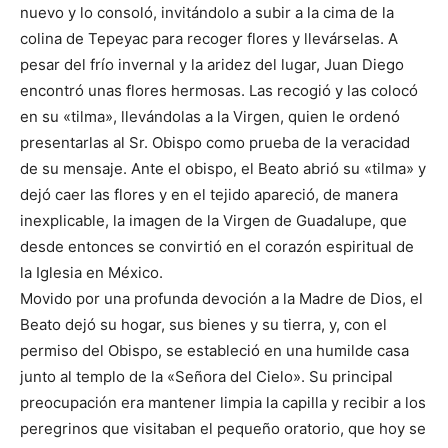
nuevo y lo consoló, invitándolo a subir a la cima de la
colina de Tepeyac para recoger flores y llevárselas. A
pesar del frío invernal y la aridez del lugar, Juan Diego
encontró unas flores hermosas. Las recogió y las colocó
en su «tilma», llevándolas a la Virgen, quien le ordenó
presentarlas al Sr. Obispo como prueba de la veracidad
de su mensaje. Ante el obispo, el Beato abrió su «tilma» y
dejó caer las flores y en el tejido apareció, de manera
inexplicable, la imagen de la Virgen de Guadalupe, que
desde entonces se convirtió en el corazón espiritual de
la Iglesia en México.
Movido por una profunda devoción a la Madre de Dios, el
Beato dejó su hogar, sus bienes y su tierra, y, con el
permiso del Obispo, se estableció en una humilde casa
junto al templo de la «Señora del Cielo». Su principal
preocupación era mantener limpia la capilla y recibir a los
peregrinos que visitaban el pequeño oratorio, que hoy se