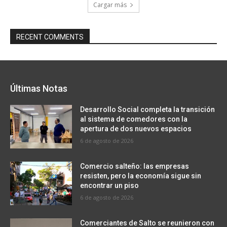
Cargar más
RECENT COMMENTS
Últimas Notas
Desarrollo Social completa la transición
al sistema de comedores con la
apertura de dos nuevos espacios
6 de agosto de 2026
Comercio salteño: las empresas
resisten, pero la economía sigue sin
encontrar un piso
6 de agosto de 2026
Comerciantes de Salto se reunieron con