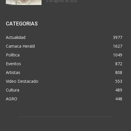
6 de agosto de 2026
CATEGORIAS
Actualidad
3977
Camaca Herald
1627
Política
1049
Eventos
872
Artistas
808
Video Destacado
553
Cultura
489
AGRO
448