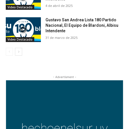
4 de abril de 2025
Video Destacado
Gustavo San Andrea Lista 180 Partido
Nacional, El Equipo de Blardoni, Albisu
Intendente
31 de marzo de 2025
Video Destacado
- Advertisment -