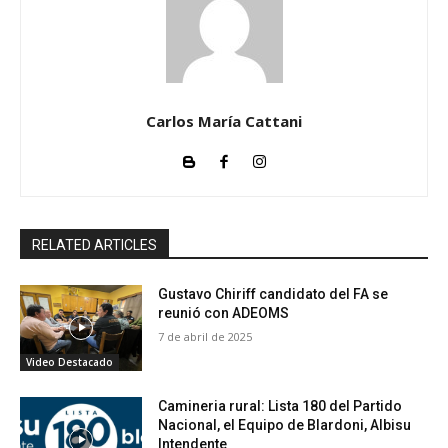
Carlos María Cattani
RELATED ARTICLES
Gustavo Chiriff candidato del FA se
reunió con ADEOMS
7 de abril de 2025
Video Destacado
Camineria rural: Lista 180 del Partido
Nacional, el Equipo de Blardoni, Albisu
Intendente