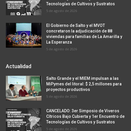
Tecnologías de Cultivos y Sustratos
5 de agosto de 2026
El Gobierno de Salto y el MVOT
concretaron la adjudicación de 88
viviendas para familias de La Amarilla y
La Esperanza
5 de agosto de 2026
Actualidad
Salto Grande y el MIEM impulsan a las
MiPymes del litoral: $ 2,5 millones para
proyectos productivos
5 de agosto de 2026
CANCELADO: 3er Simposio de Viveros
Cítricos Bajo Cubierta y 1er Encuentro de
Tecnologías de Cultivos y Sustratos
5 de agosto de 2026