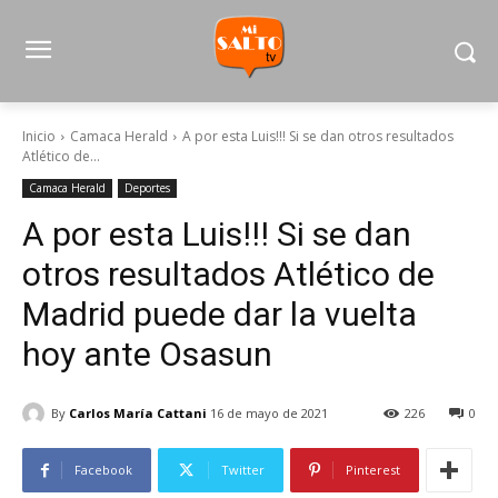
Inicio
Camaca Herald
A por esta Luis!!! Si se dan otros resultados
Atlético de...
Camaca Herald
Deportes
A por esta Luis!!! Si se dan
otros resultados Atlético de
Madrid puede dar la vuelta
hoy ante Osasun
By
Carlos María Cattani
16 de mayo de 2021
226
0
Facebook
Twitter
Pinterest