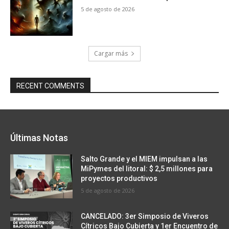
5 de agosto de 2026
Cargar más
RECENT COMMENTS
Últimas Notas
Salto Grande y el MIEM impulsan a las
MiPymes del litoral: $ 2,5 millones para
proyectos productivos
5 de agosto de 2026
CANCELADO: 3er Simposio de Viveros
Cítricos Bajo Cubierta y 1er Encuentro de