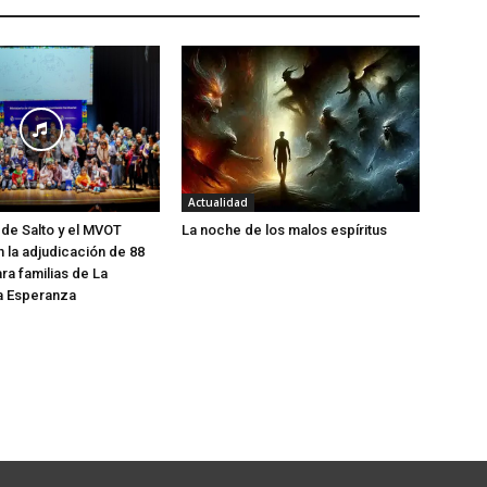
Actualidad
 de Salto y el MVOT
La noche de los malos espíritus
 la adjudicación de 88
ra familias de La
La Esperanza