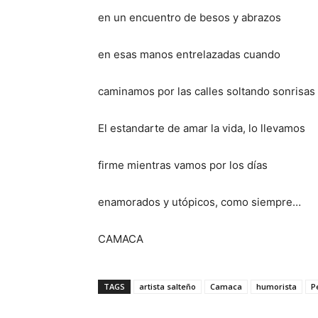
en un encuentro de besos y abrazos
en esas manos entrelazadas cuando
caminamos por las calles soltando sonrisas
El estandarte de amar la vida, lo llevamos
firme mientras vamos por los días
enamorados y utópicos, como siempre…
CAMACA
TAGS
artista salteño
Camaca
humorista
P