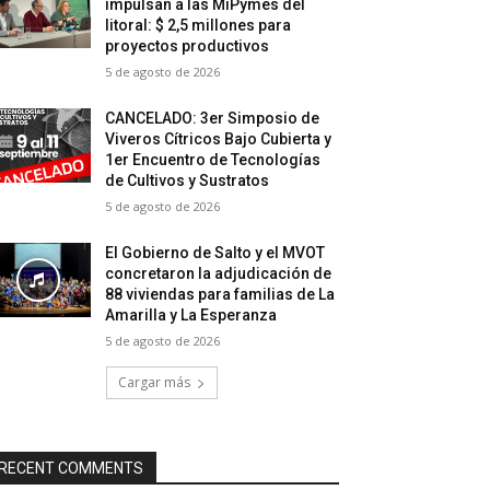
impulsan a las MiPymes del
litoral: $ 2,5 millones para
proyectos productivos
5 de agosto de 2026
CANCELADO: 3er Simposio de
Viveros Cítricos Bajo Cubierta y
1er Encuentro de Tecnologías
de Cultivos y Sustratos
5 de agosto de 2026
El Gobierno de Salto y el MVOT
concretaron la adjudicación de
88 viviendas para familias de La
Amarilla y La Esperanza
5 de agosto de 2026
Cargar más
RECENT COMMENTS