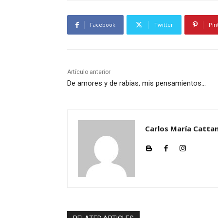
Facebook
Twitter
Pin
Artículo anterior
De amores y de rabias, mis pensamientos…
Carlos María Cattan