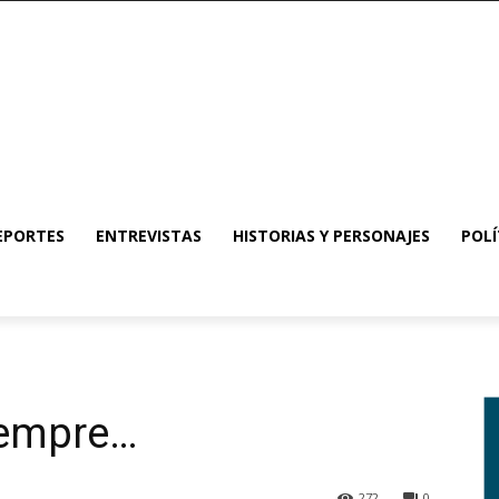
EPORTES
ENTREVISTAS
HISTORIAS Y PERSONAJES
POLÍ
iempre…
272
0