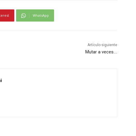
terest
WhatsApp
Artículo siguiente
Mutar a veces….
i