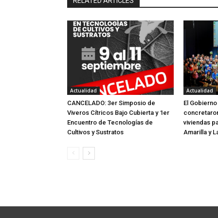
RELATED ARTICLES
Actualidad
Actualidad
CANCELADO: 3er Simposio de
El Gobierno
Viveros Cítricos Bajo Cubierta y 1er
concretaron
Encuentro de Tecnologías de
viviendas pa
Cultivos y Sustratos
Amarilla y 