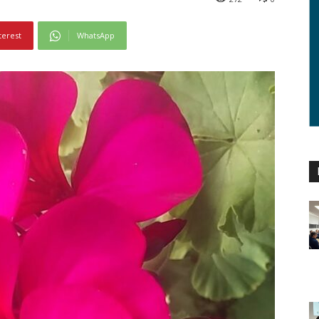
terest
WhatsApp