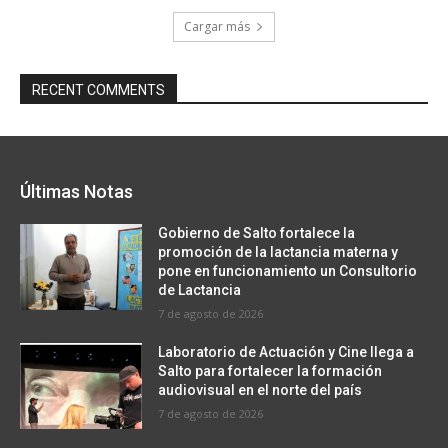
Cargar más
RECENT COMMENTS
Últimas Notas
Gobierno de Salto fortalece la
promoción de la lactancia materna y
pone en funcionamiento un Consultorio
de Lactancia
7 de agosto de 2026
Laboratorio de Actuación y Cine llega a
Salto para fortalecer la formación
audiovisual en el norte del país
7 de agosto de 2026