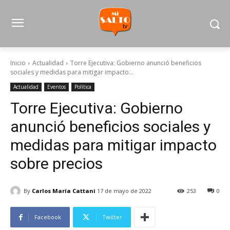
Inicio
Actualidad
Torre Ejecutiva: Gobierno anunció beneficios
sociales y medidas para mitigar impacto...
Actualidad
Eventos
Política
Torre Ejecutiva: Gobierno
anunció beneficios sociales y
medidas para mitigar impacto
sobre precios
By
Carlos María Cattani
17 de mayo de 2022
253
0
Facebook
Twitter