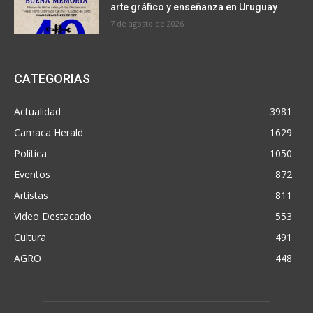
arte gráfico y enseñanza en Uruguay
7 de agosto de 2026
CATEGORIAS
Actualidad
3981
Camaca Herald
1629
Política
1050
Eventos
872
Artistas
811
Video Destacado
553
Cultura
491
AGRO
448