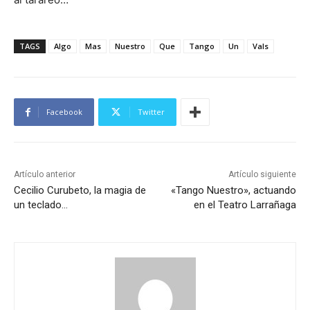
TAGS
Algo
Mas
Nuestro
Que
Tango
Un
Vals
Facebook
Twitter
Artículo anterior
Artículo siguiente
Cecilio Curubeto, la magia de
«Tango Nuestro», actuando
un teclado…
en el Teatro Larrañaga