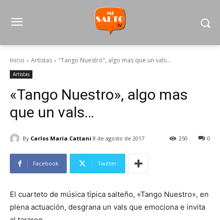
Inicio
Artistas
"Tango Nuestro", algo mas que un vals...
Artistas
«Tango Nuestro», algo mas
que un vals…
By
Carlos María Cattani
8 de agosto de 2017
250
0
Facebook
Twitter
El cuarteto de música típica salteño, «Tango Nuestro», en
plena actuación, desgrana un vals que emociona e invita
al tarareo…