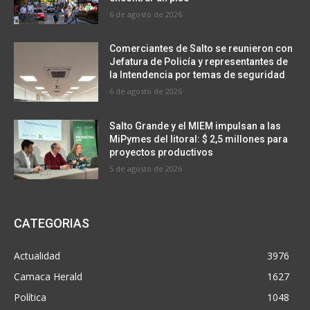
6 de agosto de 2026
Comerciantes de Salto se reunieron con
Jefatura de Policía y representantes de
la Intendencia por temas de seguridad
6 de agosto de 2026
Salto Grande y el MIEM impulsan a las
MiPymes del litoral: $ 2,5 millones para
proyectos productivos
5 de agosto de 2026
CATEGORIAS
Actualidad
3976
Camaca Herald
1627
Política
1048