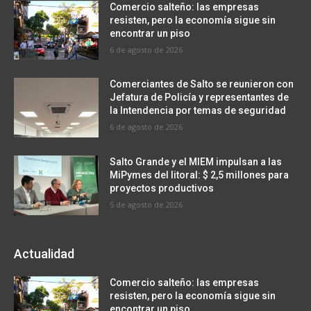
Comercio salteño: las empresas
resisten, pero la economía sigue sin
encontrar un piso
6 de agosto de 2026
Comerciantes de Salto se reunieron con
Jefatura de Policía y representantes de
la Intendencia por temas de seguridad
6 de agosto de 2026
Salto Grande y el MIEM impulsan a las
MiPymes del litoral: $ 2,5 millones para
proyectos productivos
5 de agosto de 2026
Actualidad
Comercio salteño: las empresas
resisten, pero la economía sigue sin
encontrar un piso