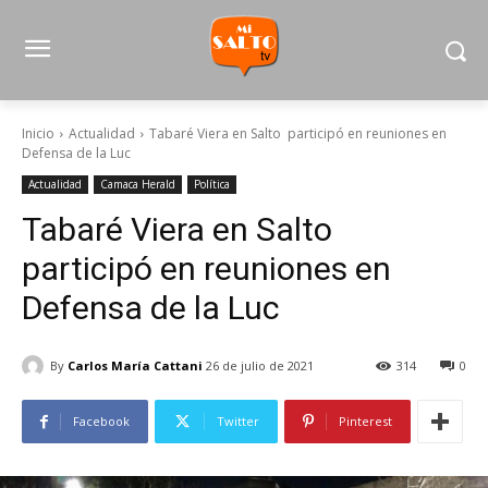
Inicio
Actualidad
Tabaré Viera en Salto participó en reuniones en
Defensa de la Luc
Actualidad
Camaca Herald
Política
Tabaré Viera en Salto
participó en reuniones en
Defensa de la Luc
By
Carlos María Cattani
26 de julio de 2021
314
0
Facebook
Twitter
Pinterest