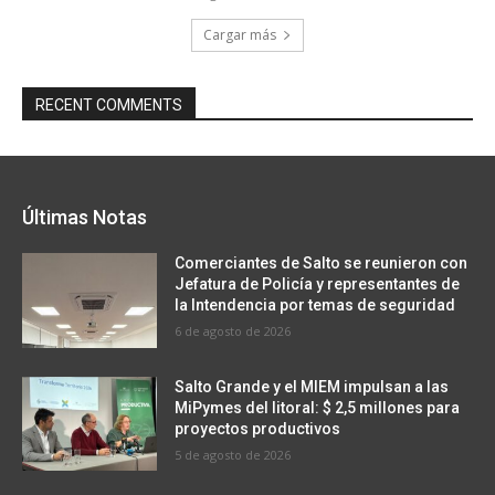
Cargar más
RECENT COMMENTS
Últimas Notas
Comerciantes de Salto se reunieron con
Jefatura de Policía y representantes de
la Intendencia por temas de seguridad
6 de agosto de 2026
Salto Grande y el MIEM impulsan a las
MiPymes del litoral: $ 2,5 millones para
proyectos productivos
5 de agosto de 2026