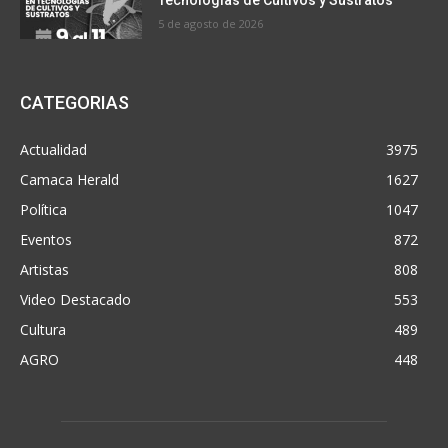
Tecnologías de Cultivos y Sustratos
5 de agosto de 2026
CATEGORIAS
Actualidad
3975
Camaca Herald
1627
Política
1047
Eventos
872
Artistas
808
Video Destacado
553
Cultura
489
AGRO
448