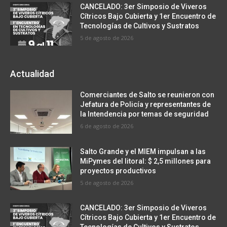
CANCELADO: 3er Simposio de Viveros
Cítricos Bajo Cubierta y 1er Encuentro de
Tecnologías de Cultivos y Sustratos
5 de agosto de 2026
Actualidad
Comerciantes de Salto se reunieron con
Jefatura de Policía y representantes de
la Intendencia por temas de seguridad
6 de agosto de 2026
Salto Grande y el MIEM impulsan a las
MiPymes del litoral: $ 2,5 millones para
proyectos productivos
5 de agosto de 2026
CANCELADO: 3er Simposio de Viveros
Cítricos Bajo Cubierta y 1er Encuentro de