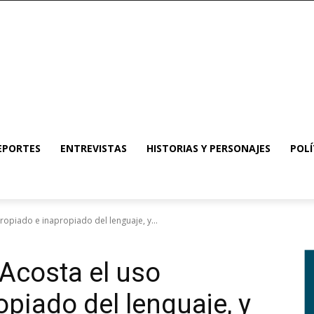
EPORTES
ENTREVISTAS
HISTORIAS Y PERSONAJES
POLÍ
ropiado e inapropiado del lenguaje, y...
 Acosta el uso
piado del lenguaje, y