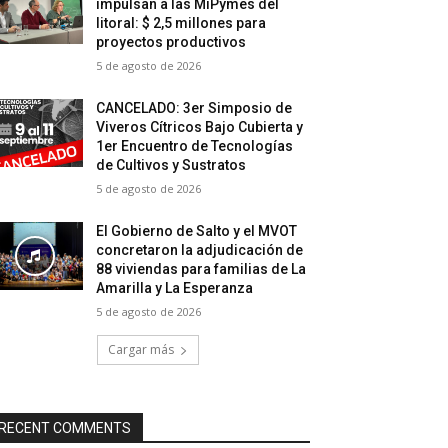
impulsan a las MiPymes del
litoral: $ 2,5 millones para
proyectos productivos
5 de agosto de 2026
CANCELADO: 3er Simposio de
Viveros Cítricos Bajo Cubierta y
1er Encuentro de Tecnologías
de Cultivos y Sustratos
5 de agosto de 2026
El Gobierno de Salto y el MVOT
concretaron la adjudicación de
88 viviendas para familias de La
Amarilla y La Esperanza
5 de agosto de 2026
Cargar más
RECENT COMMENTS