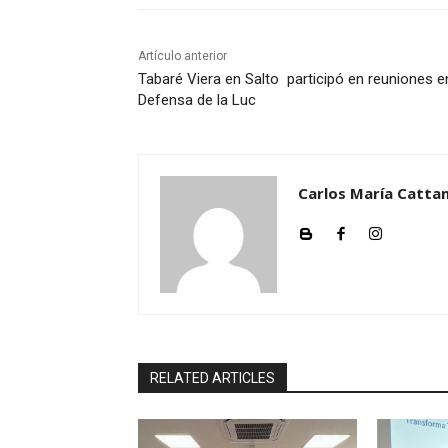
o
Artículo anterior
Tabaré Viera en Salto participó en reuniones e
Defensa de la Luc
Carlos María Cattan
RELATED ARTICLES