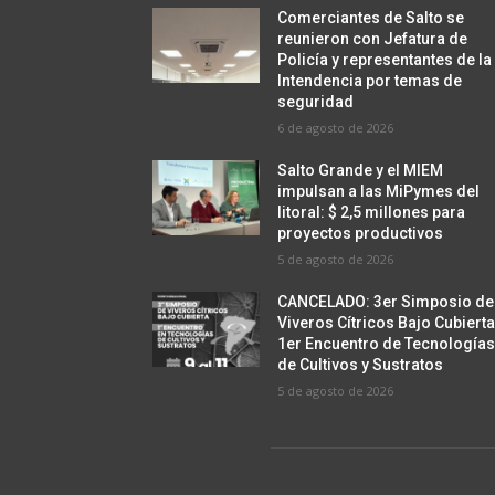
Comerciantes de Salto se
reunieron con Jefatura de
Policía y representantes de la
Intendencia por temas de
seguridad
6 de agosto de 2026
Salto Grande y el MIEM
impulsan a las MiPymes del
litoral: $ 2,5 millones para
proyectos productivos
5 de agosto de 2026
CANCELADO: 3er Simposio de
Viveros Cítricos Bajo Cubierta
1er Encuentro de Tecnología
de Cultivos y Sustratos
5 de agosto de 2026