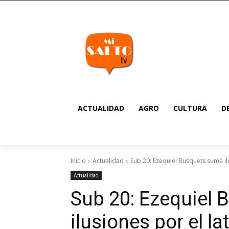
ACTUALIDAD
AGRO
CULTURA
D
Inicio
Actualidad
Sub 20: Ezequiel Busquets suma ilu
Actualidad
Sub 20: Ezequiel
ilusiones por el la