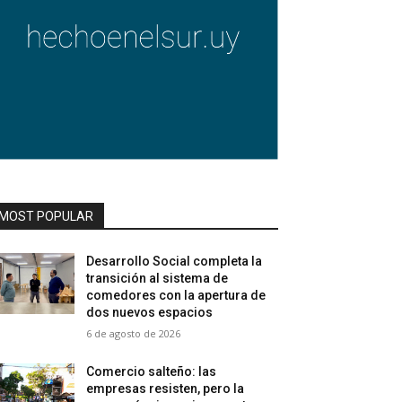
MOST POPULAR
Desarrollo Social completa la
transición al sistema de
comedores con la apertura de
dos nuevos espacios
6 de agosto de 2026
Comercio salteño: las
empresas resisten, pero la