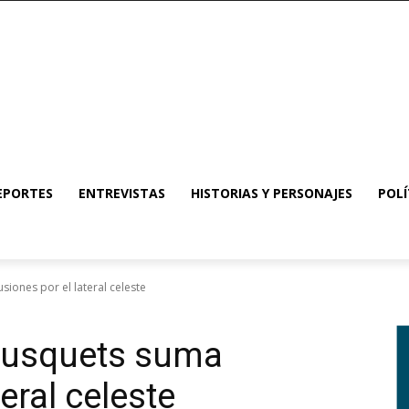
EPORTES
ENTREVISTAS
HISTORIAS Y PERSONAJES
POLÍ
siones por el lateral celeste
 Busquets suma
teral celeste