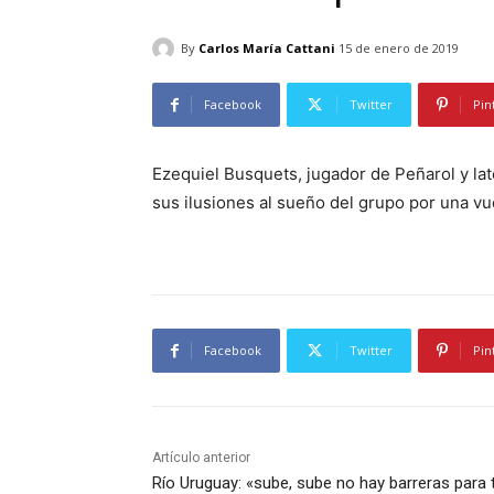
By
Carlos María Cattani
15 de enero de 2019
Facebook
Twitter
Pin
Ezequiel Busquets, jugador de Peñarol y la
sus ilusiones al sueño del grupo por una vue
Facebook
Twitter
Pin
Artículo anterior
Río Uruguay: «sube, sube no hay barreras para 