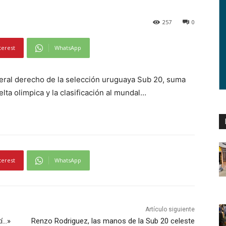
257
0
terest
WhatsApp
teral derecho de la selección uruguaya Sub 20, suma
lta olimpica y la clasificación al mundal…
terest
WhatsApp
Artículo siguiente
tí…»
Renzo Rodriguez, las manos de la Sub 20 celeste