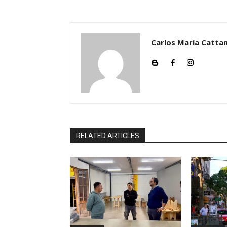
Carlos María Cattan
RELATED ARTICLES