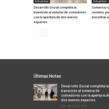
Actualidad
Actualidad
Desarrollo Social completa la
Comercio sa
transición al sistema de comedores
resisten, p
con la apertura de dos nuevos
encontrar u
espacios
Últimas Notas
Desarrollo Social completa la
transición al sistema de
comedores con la apertura d
dos nuevos espacios
6 de agosto de 2026