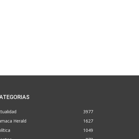
ATEGORIAS
tualidad
3977
amaca Herald
1627
lítica
1049