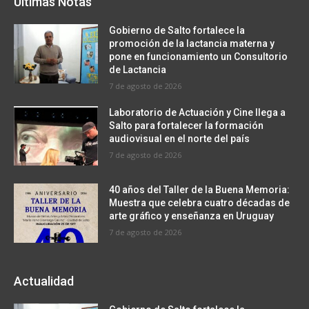
Últimas Notas
Gobierno de Salto fortalece la
promoción de la lactancia materna y
pone en funcionamiento un Consultorio
de Lactancia
7 de agosto de 2026
Laboratorio de Actuación y Cine llega a
Salto para fortalecer la formación
audiovisual en el norte del país
7 de agosto de 2026
40 años del Taller de la Buena Memoria:
Muestra que celebra cuatro décadas de
arte gráfico y enseñanza en Uruguay
7 de agosto de 2026
Actualidad