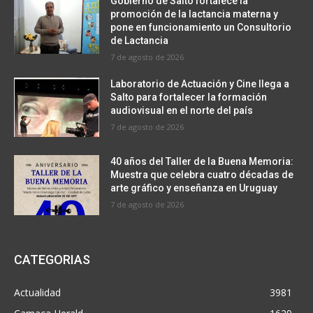
Gobierno de Salto fortalece la
promoción de la lactancia materna y
pone en funcionamiento un Consultorio
de Lactancia
7 de agosto de 2026
Laboratorio de Actuación y Cine llega a
Salto para fortalecer la formación
audiovisual en el norte del país
7 de agosto de 2026
40 años del Taller de la Buena Memoria:
Muestra que celebra cuatro décadas de
arte gráfico y enseñanza en Uruguay
7 de agosto de 2026
CATEGORIAS
Actualidad
3981