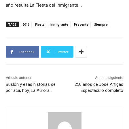
año resulta La Fiesta del Inmigrante…
TAGS
2016
Fiesta
Inmigrante
Presente
Siempre
Facebook
Twitter
Artículo anterior
Artículo siguiente
Buslón y esas historias de
250 años de José Artigas
por acá, hoy, La Aurora…
Espectáculo completo