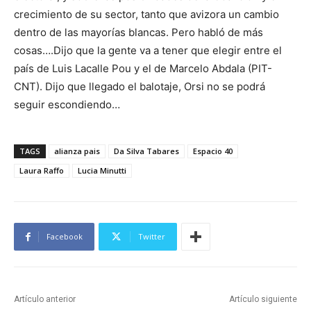
crecimiento de su sector, tanto que avizora un cambio
dentro de las mayorías blancas. Pero habló de más
cosas….Dijo que la gente va a tener que elegir entre el
país de Luis Lacalle Pou y el de Marcelo Abdala (PIT-
CNT). Dijo que llegado el balotaje, Orsi no se podrá
seguir escondiendo…
TAGS
alianza pais
Da Silva Tabares
Espacio 40
Laura Raffo
Lucia Minutti
Facebook
Twitter
Artículo anterior
Artículo siguiente