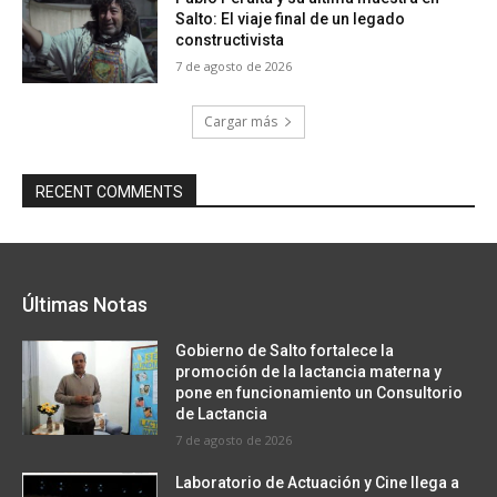
Salto: El viaje final de un legado
constructivista
7 de agosto de 2026
Cargar más
RECENT COMMENTS
Últimas Notas
Gobierno de Salto fortalece la
promoción de la lactancia materna y
pone en funcionamiento un Consultorio
de Lactancia
7 de agosto de 2026
Laboratorio de Actuación y Cine llega a