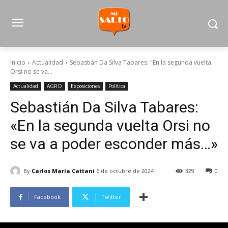
Inicio
Actualidad
Sebastián Da Silva Tabares: "En la segunda vuelta
Orsi no se va...
Actualidad
AGRO
Exposiciones
Política
Sebastián Da Silva Tabares:
«En la segunda vuelta Orsi no
se va a poder esconder más…»
By
Carlos María Cattani
6 de octubre de 2024
329
0
Facebook
Twitter