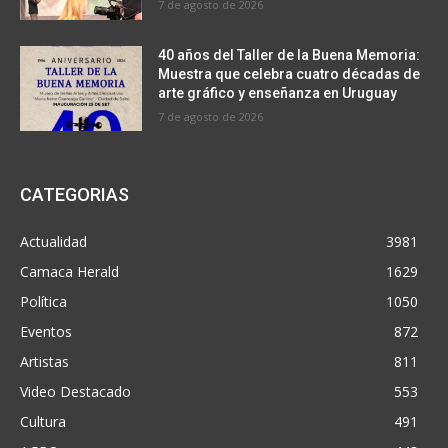
7 de agosto de 2026
40 años del Taller de la Buena Memoria:
Muestra que celebra cuatro décadas de
arte gráfico y enseñanza en Uruguay
7 de agosto de 2026
CATEGORIAS
Actualidad
3981
Camaca Herald
1629
Política
1050
Eventos
872
Artistas
811
Video Destacado
553
Cultura
491