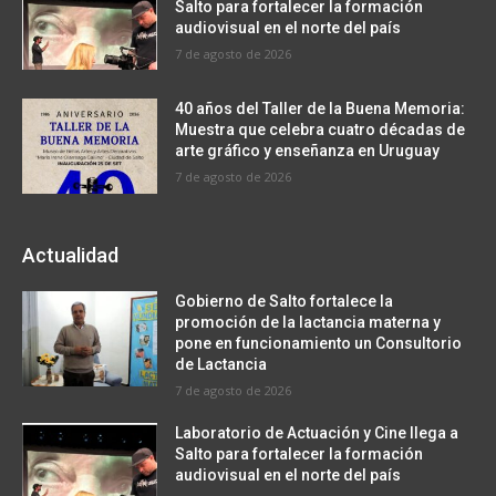
Salto para fortalecer la formación
audiovisual en el norte del país
7 de agosto de 2026
40 años del Taller de la Buena Memoria:
Muestra que celebra cuatro décadas de
arte gráfico y enseñanza en Uruguay
7 de agosto de 2026
Actualidad
Gobierno de Salto fortalece la
promoción de la lactancia materna y
pone en funcionamiento un Consultorio
de Lactancia
7 de agosto de 2026
Laboratorio de Actuación y Cine llega a
Salto para fortalecer la formación
audiovisual en el norte del país