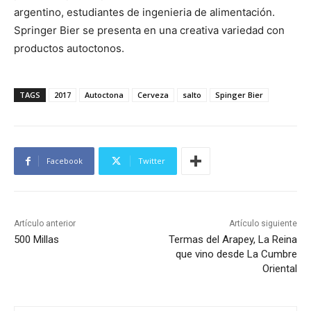
argentino, estudiantes de ingenieria de alimentación.
Springer Bier se presenta en una creativa variedad con
productos autoctonos.
TAGS
2017
Autoctona
Cerveza
salto
Spinger Bier
Facebook
Twitter
Artículo anterior
Artículo siguiente
500 Millas
Termas del Arapey, La Reina
que vino desde La Cumbre
Oriental