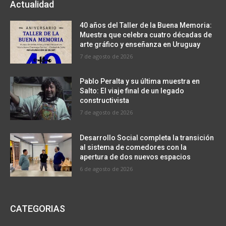
Actualidad
40 años del Taller de la Buena Memoria:
Muestra que celebra cuatro décadas de
arte gráfico y enseñanza en Uruguay
7 de agosto de 2026
Pablo Peralta y su última muestra en
Salto: El viaje final de un legado
constructivista
7 de agosto de 2026
Desarrollo Social completa la transición
al sistema de comedores con la
apertura de dos nuevos espacios
6 de agosto de 2026
CATEGORIAS