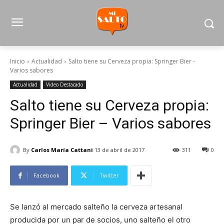
Inicio
Actualidad
Salto tiene su Cerveza propia: Springer Bier -
Varios sabores
Actualidad
Video Destacado
Salto tiene su Cerveza propia:
Springer Bier – Varios sabores
By
Carlos María Cattani
13 de abril de 2017
311
0
Facebook
Twitter
Se lanzó al mercado salteño la cerveza artesanal
producida por un par de socios, uno salteño el otro