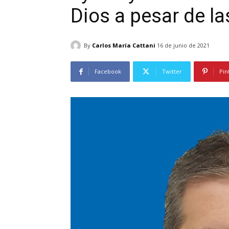
Dios a pesar de la
By
Carlos María Cattani
16 de junio de 2021
Facebook
Twitter
Pin