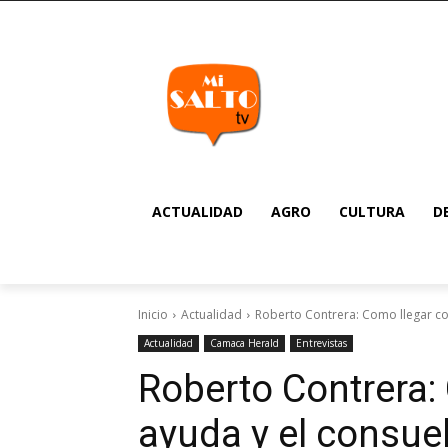
ACTUALIDAD
AGRO
CULTURA
D
Inicio
Actualidad
Roberto Contrera: Como llegar con
Actualidad
Camaca Herald
Entrevistas
Roberto Contrera:
ayuda y el consuel