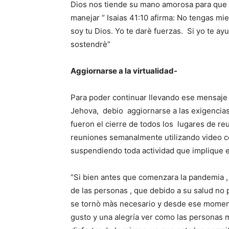
Dios nos tiende su mano amorosa para que t
manejar “ Isaias 41:10 afirma: No tengas mi
soy tu Dios. Yo te darè fuerzas. Si yo te ay
sostendrè”
Aggiornarse a la virtualidad-
Para poder continuar llevando ese mensaje 
Jehova, debio aggiornarse a las exigencias
fueron el cierre de todos los lugares de reu
reuniones semanalmente utilizando video co
suspendiendo toda actividad que implique e
“Si bien antes que comenzara la pandemia , 
de las personas , que debido a su salud no p
se tornò màs necesario y desde ese momen
gusto y una alegría ver como las personas 