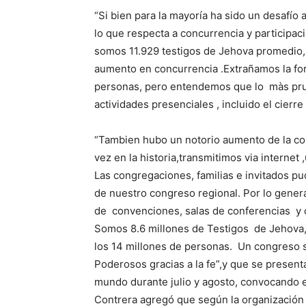
“Si bien para la mayoría ha sido un desafío a
lo que respecta a concurrencia y participac
somos 11.929 testigos de Jehova promedio,
aumento en concurrencia .Extrañamos la for
personas, pero entendemos que lo màs pru
actividades presenciales , incluido el cierr
“Tambien hubo un notorio aumento de la co
vez en la historia,transmitimos via interne
Las congregaciones, familias e invitados p
de nuestro congreso regional. Por lo genera
de convenciones, salas de conferencias y 
Somos 8.6 millones de Testigos de Jehova, 
los 14 millones de personas. Un congreso si
Poderosos gracias a la fe”,y que se presen
mundo durante julio y agosto, convocando e
Contrera agregó que según la organización 