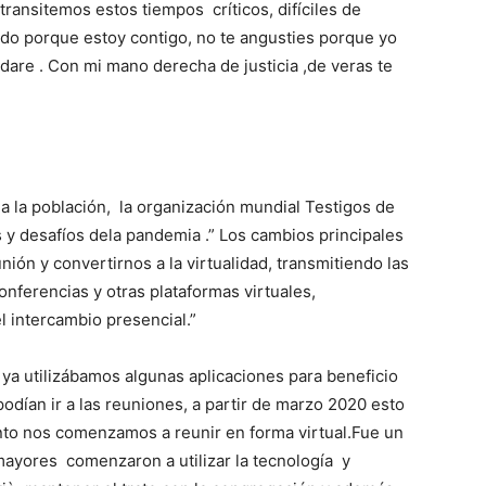
ransitemos estos tiempos críticos, difíciles de
edo porque estoy contigo, no te angusties porque yo
udare . Con mi mano derecha de justicia ,de veras te
a la población, la organización mundial Testigos de
 y desafíos dela pandemia .” Los cambios principales
nión y convertirnos a la virtualidad, transmitiendo las
nferencias y otras plataformas virtuales,
l intercambio presencial.”
ya utilizábamos algunas aplicaciones para beneficio
odían ir a las reuniones, a partir de marzo 2020 esto
to nos comenzamos a reunir en forma virtual.Fue un
mayores comenzaron a utilizar la tecnología y