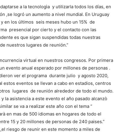
daptarse a la tecnologìa y utilizarla todos los días, en
ión ,se logró un aumento a nivel mundial. En Uruguay
 y en los últimos seis meses hubo un 15% de
ma presencial por cierto y el contacto con las
dente es que sigan suspendidas todas nuestras
e de nuestros lugares de reunión.”
ncurrencia virtual en nuestros congresos. Por primera
t ,un evento anual esperado por millones de personas .
udieron ver el programa durante julio y agosto 2020,
l estos eventos se llevan a cabo en estadios, centros
otros lugares de reunión alrededor de todo el mundo.
y la asistencia a este evento el año pasado alcanzò
milar se va a realizar este año con el tema “
tarà en mas de 500 idiomas en hogares de todo el
ntre 15 y 20 millones de personas de 240 paises.”
,el riesgo de reunir en este momento a miles de