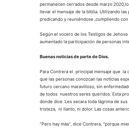
permanecen cerrados desde marzo 2020,los
llevar el mensaje de la biblia. Utilizando la
predicando y reuniéndose ,cumpliendo con 
Según el vocero de los Testigos de Jehova 
aumentado la participación de personas int
Buenas noticias de parte de Dios.
Para Contrera el principal mensaje que la 
que las personas conozcan las noticias es
futuro cercano maravilloso, sin enfermedad
de todos nuestros seres queridos. Esta pro
donde dice :Les secara toda làgrima de sus o
tristeza, ni llanto, ni dolor. Las cosas ante
“Pero hay màs”, dice Contrera, “porque mie