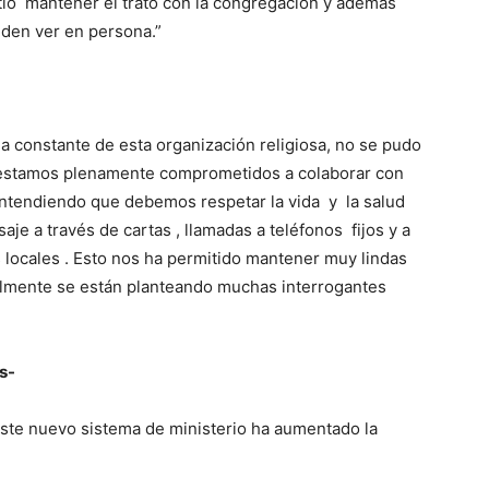
itiò mantener el trato con la congregación y además
den ver en persona.”
na constante de esta organización religiosa, no se pudo
estamos plenamente comprometidos a colaborar con
 entendiendo que debemos respetar la vida y la salud
e a través de cartas , llamadas a teléfonos fijos y a
s locales . Esto nos ha permitido mantener muy lindas
lmente se están planteando muchas interrogantes
s-
este nuevo sistema de ministerio ha aumentado la