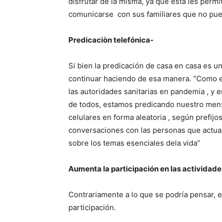
disfrutar de la misma, ya que esta les perm
comunicarse con sus familiares que no pue
Predicaciòn telefónica-
Si bien la predicación de casa en casa es u
continuar haciendo de esa manera. “Como 
las autoridades sanitarias en pandemia , y
de todos, estamos predicando nuestro mensaj
celulares en forma aleatoria , según prefijo
conversaciones con las personas que actua
sobre los temas esenciales dela vida”
Aumenta la participación en las actividade
Contrariamente a lo que se podría pensar, 
participación.