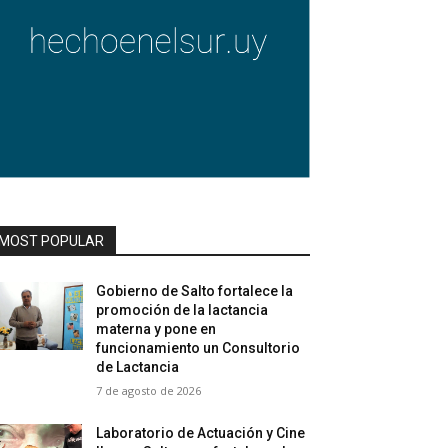
MOST POPULAR
Gobierno de Salto fortalece la
promoción de la lactancia
materna y pone en
funcionamiento un Consultorio
de Lactancia
7 de agosto de 2026
Laboratorio de Actuación y Cine