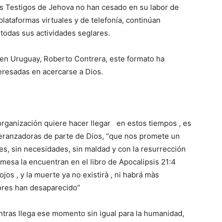
 Testigos de Jehova no han cesado en su labor de
s plataformas virtuales y de telefonía, continúan
todas sus actividades seglares.
en Uruguay, Roberto Contrera, este formato ha
eresadas en acercarse a Dios.
organización quiere hacer llegar en estos tiempos , es
peranzadoras de parte de Dios, “que nos promete un
es, sin necesidades, sin maldad y con la resurrección
mesa la encuentran en el libro de Apocalipsis 21:4
jos , y la muerte ya no existirà , ni habrá màs
riores han desaparecido”
ntras llega ese momento sin igual para la humanidad,