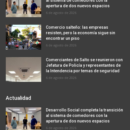
al sistema de comedores con la
apertura de dos nuevos espacios
6 de agosto de 2026
Comercio salteño: las empresas
resisten, pero la economía sigue sin
encontrar un piso
6 de agosto de 2026
Comerciantes de Salto se reunieron con
Jefatura de Policía y representantes de
la Intendencia por temas de seguridad
6 de agosto de 2026
Actualidad
Desarrollo Social completa la transición
al sistema de comedores con la
apertura de dos nuevos espacios
6 de agosto de 2026