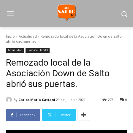
Inicio
Actualidad
Remozado local de la Asociación Down de Salto
abrió sus puertas.
Actualidad
Camaca Herald
Remozado local de la
Asociación Down de Salto
abrió sus puertas.
By
Carlos María Cattani
29 de julio de 2021
278
0
Facebook
Twitter