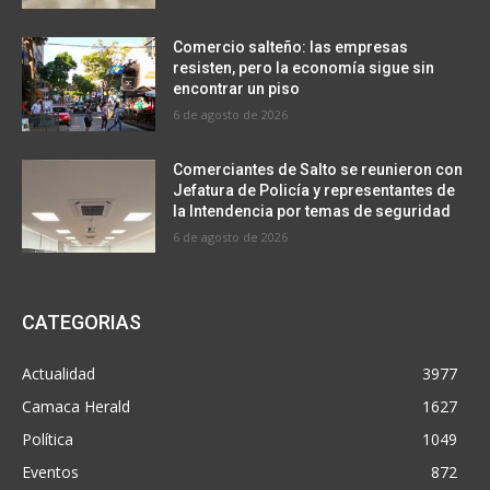
Comercio salteño: las empresas
resisten, pero la economía sigue sin
encontrar un piso
6 de agosto de 2026
Comerciantes de Salto se reunieron con
Jefatura de Policía y representantes de
la Intendencia por temas de seguridad
6 de agosto de 2026
CATEGORIAS
Actualidad
3977
Camaca Herald
1627
Política
1049
Eventos
872