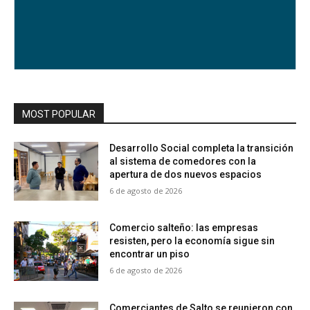
MOST POPULAR
Desarrollo Social completa la transición
al sistema de comedores con la
apertura de dos nuevos espacios
6 de agosto de 2026
Comercio salteño: las empresas
resisten, pero la economía sigue sin
encontrar un piso
6 de agosto de 2026
Comerciantes de Salto se reunieron con