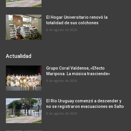
El Hogar Universitario renovó la
totalidad de sus colchones
8 de agosto de 2026
Actualidad
Grupo Coral Valdense, «Efecto
Mariposa. La música trasciende»
9 de agosto de 2026
El Río Uruguay comenzó a descender y
no se registraron evacuaciones en Salto
8 de agosto de 2026