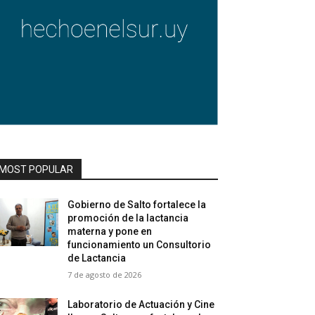
MOST POPULAR
Gobierno de Salto fortalece la
promoción de la lactancia
materna y pone en
funcionamiento un Consultorio
de Lactancia
7 de agosto de 2026
Laboratorio de Actuación y Cine