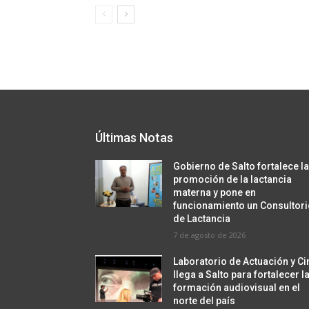
Últimas Notas
Gobierno de Salto fortalece l
promoción de la lactancia
materna y pone en
funcionamiento un Consultor
de Lactancia
7 de agosto de 2026
Laboratorio de Actuación y Ci
llega a Salto para fortalecer l
formación audiovisual en el
norte del país