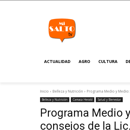
ACTUALIDAD
AGRO
CULTURA
D
Inicio
Belleza y Nutrición
Programa Medio y Medio: Su
Belleza y Nutrición
Camaca Herald
Salud y Bienestar
Programa Medio y
consejos de la Lic