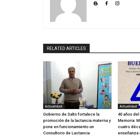
RELATED ARTICLES
Actualidad
Actualidad
Gobierno de Salto fortalece la
40 años del 
promoción de la lactancia materna y
Memoria: M
pone en funcionamiento un
cuatro déca
Consultorio de Lactancia
enseñanza 