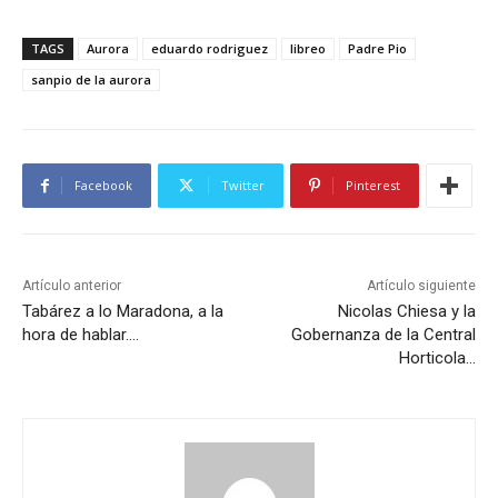
TAGS
Aurora
eduardo rodriguez
libreo
Padre Pio
sanpio de la aurora
Facebook
Twitter
Pinterest
Artículo anterior
Artículo siguiente
Tabárez a lo Maradona, a la
Nicolas Chiesa y la
hora de hablar….
Gobernanza de la Central
Horticola…