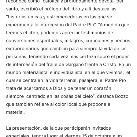
reconoce como “católica y profundamente devota” del
santo, escribió el prólogo del libro y allí destaca las
“historias únicas y estremecedoras en las que se
experimenta la intercesión del Padre Pío”. “A medida que
leemos el libro, podemos apreciar testimonios de
conversiones espirituales, milagros, curaciones y hechos
extraordinarios que cambian para siempre la vida de las
personas, teniendo cada vez más certeza sobre el poder
de intercesión del fraile de Gargano frente a Cristo. En un
mundo materialista e individualista en el que vivimos, el
cual se centra en la vida terrenal, pasajera, el Padre Pío
trata de acercarnos a Dios y de tener un corazón
siempre centrado en las cosas del cielo”, destaca Bozzo
que también refiere al color local que propone el
material.
La presentación, de la que participarán invitados
especiales, tendrá lugar el viernes 15 de octubre a las