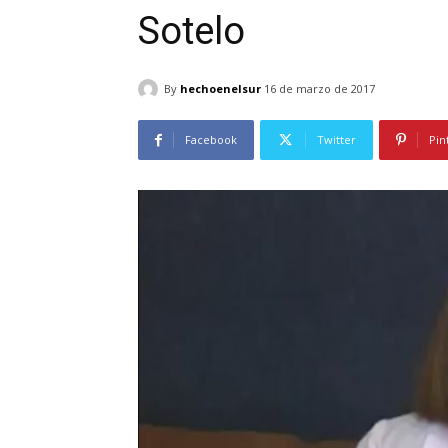
Sotelo
By
hechoenelsur
16 de marzo de 2017
Facebook
Twitter
Pin