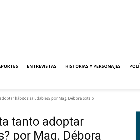
EPORTES
ENTREVISTAS
HISTORIAS Y PERSONAJES
POLÍ
 adoptar hábitos saludables? por Mag. Débora Sotelo
a tanto adoptar
s? por Mag. Débora