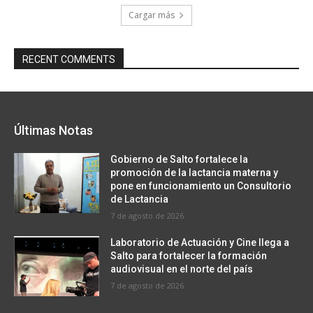
Cargar más
RECENT COMMENTS
Últimas Notas
Gobierno de Salto fortalece la
promoción de la lactancia materna y
pone en funcionamiento un Consultorio
de Lactancia
7 de agosto de 2026
Laboratorio de Actuación y Cine llega a
Salto para fortalecer la formación
audiovisual en el norte del país
7 de agosto de 2026