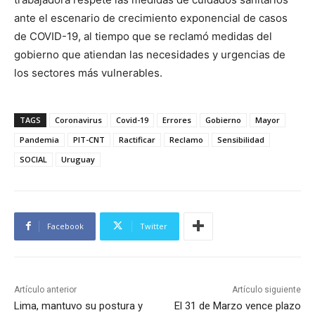
ante el escenario de crecimiento exponencial de casos
de COVID-19, al tiempo que se reclamó medidas del
gobierno que atiendan las necesidades y urgencias de
los sectores más vulnerables.
TAGS
Coronavirus
Covid-19
Errores
Gobierno
Mayor
Pandemia
PIT-CNT
Ractificar
Reclamo
Sensibilidad
SOCIAL
Uruguay
Facebook
Twitter
Artículo anterior
Artículo siguiente
Lima, mantuvo su postura y
El 31 de Marzo vence plazo