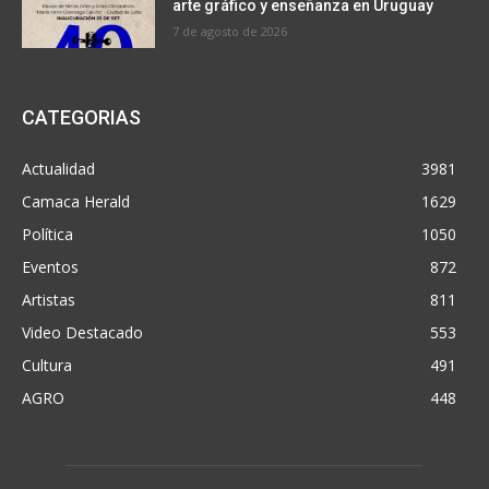
arte gráfico y enseñanza en Uruguay
7 de agosto de 2026
CATEGORIAS
Actualidad
3981
Camaca Herald
1629
Política
1050
Eventos
872
Artistas
811
Video Destacado
553
Cultura
491
AGRO
448