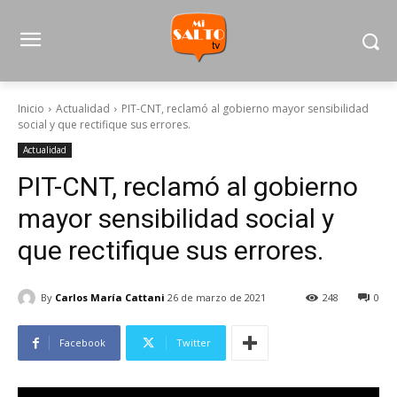
Inicio
Actualidad
PIT-CNT, reclamó al gobierno mayor sensibilidad
social y que rectifique sus errores.
Actualidad
PIT-CNT, reclamó al gobierno
mayor sensibilidad social y
que rectifique sus errores.
By
Carlos María Cattani
26 de marzo de 2021
248
0
Facebook
Twitter