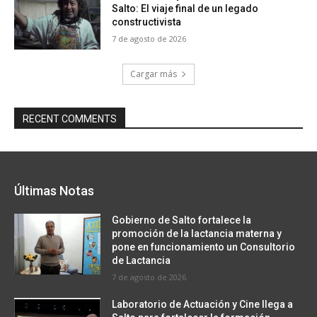
Salto: El viaje final de un legado
constructivista
7 de agosto de 2026
Cargar más
RECENT COMMENTS
Últimas Notas
Gobierno de Salto fortalece la
promoción de la lactancia materna y
pone en funcionamiento un Consultorio
de Lactancia
7 de agosto de 2026
Laboratorio de Actuación y Cine llega a