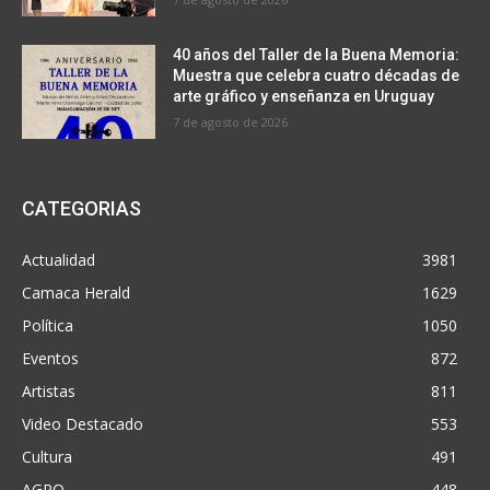
40 años del Taller de la Buena Memoria:
Muestra que celebra cuatro décadas de
arte gráfico y enseñanza en Uruguay
7 de agosto de 2026
CATEGORIAS
Actualidad
3981
Camaca Herald
1629
Política
1050
Eventos
872
Artistas
811
Video Destacado
553
Cultura
491
AGRO
448