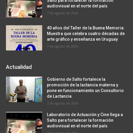
Salto para fortalecer la formación
audiovisual en el norte del país
7 de agosto de 2026
40 años del Taller de la Buena Memoria:
Muestra que celebra cuatro décadas de
arte gráfico y enseñanza en Uruguay
7 de agosto de 2026
Actualidad
Gobierno de Salto fortalece la
promoción de la lactancia materna y
pone en funcionamiento un Consultorio
de Lactancia
7 de agosto de 2026
Laboratorio de Actuación y Cine llega a
Salto para fortalecer la formación
audiovisual en el norte del país
7 de agosto de 2026