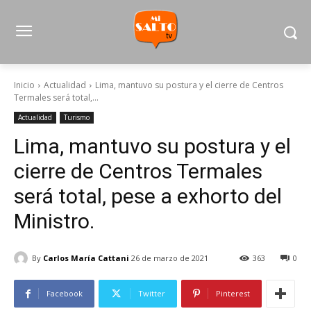
Inicio
Actualidad
Lima, mantuvo su postura y el cierre de Centros
Termales será total,...
Actualidad
Turismo
Lima, mantuvo su postura y el
cierre de Centros Termales
será total, pese a exhorto del
Ministro.
By
Carlos María Cattani
26 de marzo de 2021
363
0
Facebook
Twitter
Pinterest