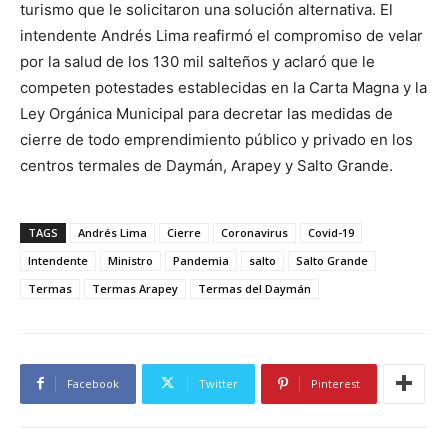
turismo que le solicitaron una solución alternativa. El
intendente Andrés Lima reafirmó el compromiso de velar
por la salud de los 130 mil salteños y aclaró que le
competen potestades establecidas en la Carta Magna y la
Ley Orgánica Municipal para decretar las medidas de
cierre de todo emprendimiento público y privado en los
centros termales de Daymán, Arapey y Salto Grande.
TAGS
Andrés Lima
Cierre
Coronavirus
Covid-19
Intendente
Ministro
Pandemia
salto
Salto Grande
Termas
Termas Arapey
Termas del Daymán
Facebook
Twitter
Pinterest