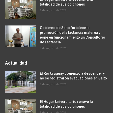
totalidad de sus colchones
8 de agosto de 2026
Gobierno de Salto fortalece la
promoción de la lactancia materna y
pone en funcionamiento un Consultorio
de Lactancia
7 de agosto de 2026
Actualidad
El Río Uruguay comenzó a descender y
no se registraron evacuaciones en Salto
8 de agosto de 2026
El Hogar Universitario renovó la
totalidad de sus colchones
8 de agosto de 2026