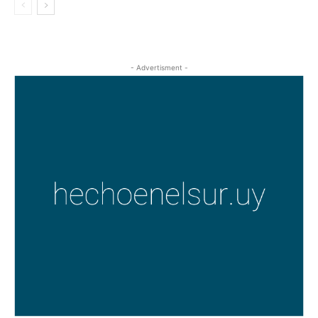
- Advertisment -