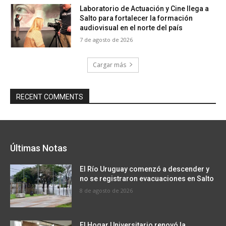
Laboratorio de Actuación y Cine llega a
Salto para fortalecer la formación
audiovisual en el norte del país
7 de agosto de 2026
Cargar más
RECENT COMMENTS
Últimas Notas
El Río Uruguay comenzó a descender y
no se registraron evacuaciones en Salto
8 de agosto de 2026
El Hogar Universitario renovó la