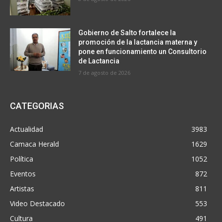
Gobierno de Salto fortalece la
promoción de la lactancia materna y
pone en funcionamiento un Consultorio
de Lactancia
7 de agosto de 2026
CATEGORIAS
Actualidad
3983
Camaca Herald
1629
Política
1052
Eventos
872
Artistas
811
Video Destacado
553
Cultura
491