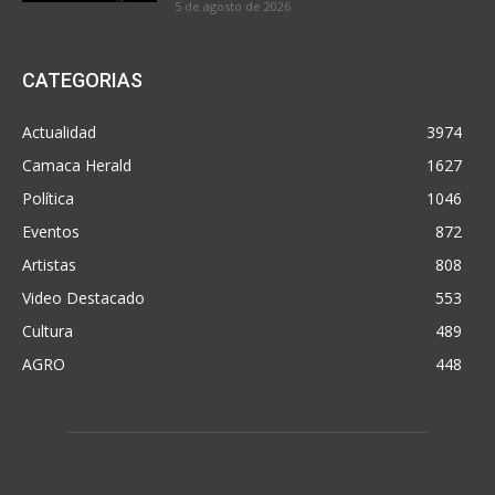
5 de agosto de 2026
CATEGORIAS
Actualidad
3974
Camaca Herald
1627
Política
1046
Eventos
872
Artistas
808
Video Destacado
553
Cultura
489
AGRO
448