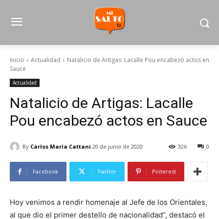
Inicio
Actualidad
Natalicio de Artigas: Lacalle Pou encabezó actos en
Sauce
Actualidad
Natalicio de Artigas: Lacalle
Pou encabezó actos en Sauce
By
Carlos María Cattani
20 de junio de 2020
326
0
Facebook
Twitter
Pinterest
Hoy venimos a rendir homenaje al Jefe de los Orientales,
al que dio el primer destello de nacionalidad”, destacó el