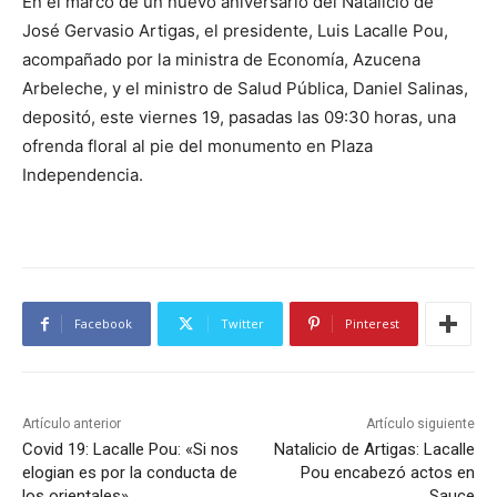
En el marco de un nuevo aniversario del Natalicio de
José Gervasio Artigas, el presidente, Luis Lacalle Pou,
acompañado por la ministra de Economía, Azucena
Arbeleche, y el ministro de Salud Pública, Daniel Salinas,
depositó, este viernes 19, pasadas las
09:30
horas, una
ofrenda floral al pie del monumento en Plaza
Independencia.
Facebook
Twitter
Pinterest
Artículo anterior
Artículo siguiente
Covid 19: Lacalle Pou: «Si nos
Natalicio de Artigas: Lacalle
elogian es por la conducta de
Pou encabezó actos en
los orientales».
Sauce