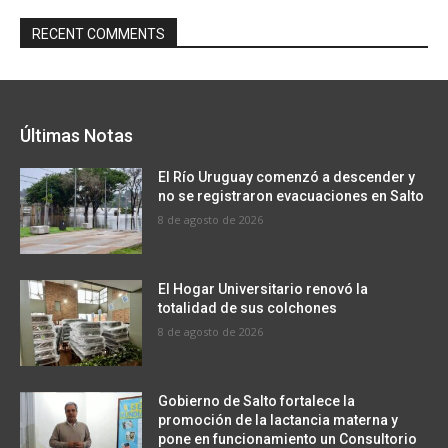
RECENT COMMENTS
Últimas Notas
El Río Uruguay comenzó a descender y
no se registraron evacuaciones en Salto
8 de agosto de 2026
El Hogar Universitario renovó la
totalidad de sus colchones
8 de agosto de 2026
Gobierno de Salto fortalece la
promoción de la lactancia materna y
pone en funcionamiento un Consultorio