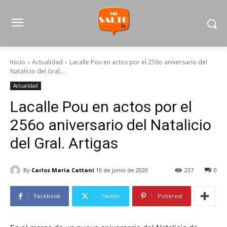
Inicio
Actualidad
Lacalle Pou en actos por el 256o aniversario del
Natalicio del Gral....
Actualidad
Lacalle Pou en actos por el
256o aniversario del Natalicio
del Gral. Artigas
By
Carlos María Cattani
19 de junio de 2020
237
0
Facebook
Twitter
Pinterest