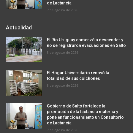
de Lactancia
7 de agosto de 2026
Actualidad
El Río Uruguay comenzó a descender y
no se registraron evacuaciones en Salto
8 de agosto de 2026
El Hogar Universitario renovó la
totalidad de sus colchones
8 de agosto de 2026
Gobierno de Salto fortalece la
promoción de la lactancia materna y
pone en funcionamiento un Consultorio
de Lactancia
7 de agosto de 2026