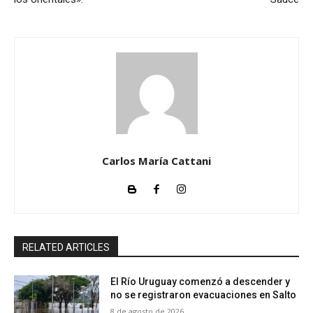
Carlos María Cattani
RELATED ARTICLES
El Río Uruguay comenzó a descender y
no se registraron evacuaciones en Salto
8 de agosto de 2026