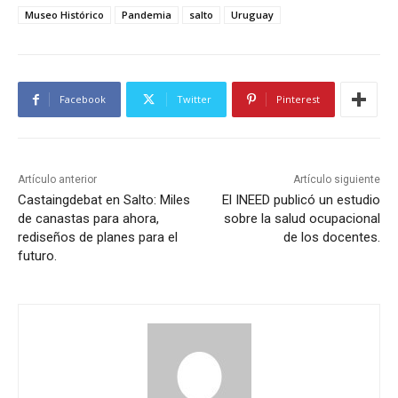
Museo Histórico
Pandemia
salto
Uruguay
Facebook
Twitter
Pinterest
Artículo anterior
Artículo siguiente
Castaingdebat en Salto: Miles
El INEED publicó un estudio
de canastas para ahora,
sobre la salud ocupacional
rediseños de planes para el
de los docentes.
futuro.