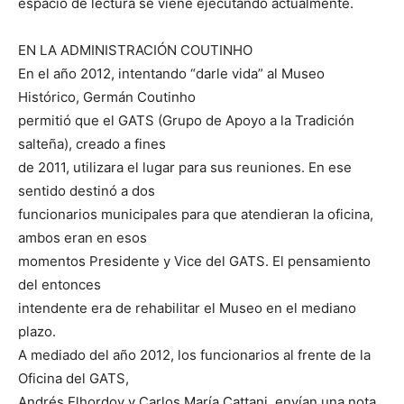
espacio de lectura se viene ejecutando actualmente.
EN LA ADMINISTRACIÓN COUTINHO
En el año 2012, intentando “darle vida” al Museo
Histórico, Germán Coutinho
permitió que el GATS (Grupo de Apoyo a la Tradición
salteña), creado a fines
de 2011, utilizara el lugar para sus reuniones. En ese
sentido destinó a dos
funcionarios municipales para que atendieran la oficina,
ambos eran en esos
momentos Presidente y Vice del GATS. El pensamiento
del entonces
intendente era de rehabilitar el Museo en el mediano
plazo.
A mediado del año 2012, los funcionarios al frente de la
Oficina del GATS,
Andrés Elhordoy y Carlos María Cattani, envían una nota