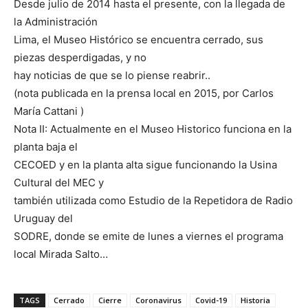
Desde julio de 2014 hasta el presente, con la llegada de
la Administración
Lima, el Museo Histórico se encuentra cerrado, sus
piezas desperdigadas, y no
hay noticias de que se lo piense reabrir..
(nota publicada en la prensa local en 2015, por Carlos
María Cattani )
Nota II: Actualmente en el Museo Historico funciona en la
planta baja el
CECOED y en la planta alta sigue funcionando la Usina
Cultural del MEC y
también utilizada como Estudio de la Repetidora de Radio
Uruguay del
SODRE, donde se emite de lunes a viernes el programa
local Mirada Salto…
TAGS
Cerrado
Cierre
Coronavirus
Covid-19
Historia