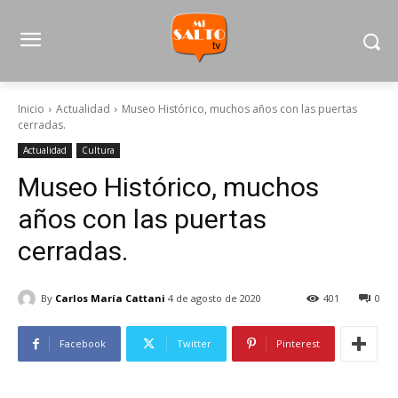
Inicio
Actualidad
Museo Histórico, muchos años con las puertas
cerradas.
Actualidad
Cultura
Museo Histórico, muchos
años con las puertas
cerradas.
By
Carlos María Cattani
4 de agosto de 2020
401
0
Facebook
Twitter
Pinterest