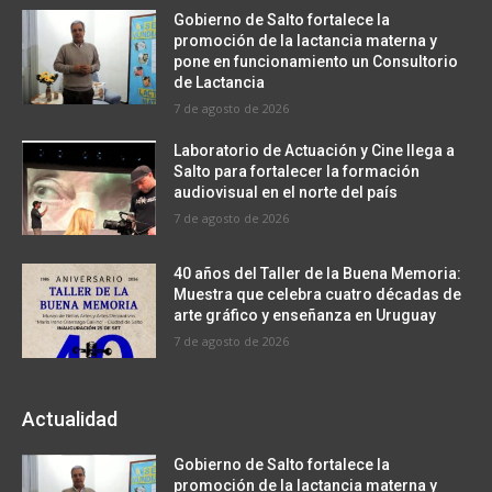
Gobierno de Salto fortalece la
promoción de la lactancia materna y
pone en funcionamiento un Consultorio
de Lactancia
7 de agosto de 2026
Laboratorio de Actuación y Cine llega a
Salto para fortalecer la formación
audiovisual en el norte del país
7 de agosto de 2026
40 años del Taller de la Buena Memoria:
Muestra que celebra cuatro décadas de
arte gráfico y enseñanza en Uruguay
7 de agosto de 2026
Actualidad
Gobierno de Salto fortalece la
promoción de la lactancia materna y