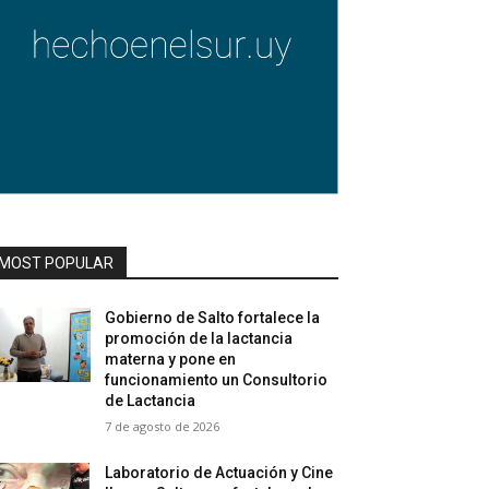
MOST POPULAR
Gobierno de Salto fortalece la
promoción de la lactancia
materna y pone en
funcionamiento un Consultorio
de Lactancia
7 de agosto de 2026
Laboratorio de Actuación y Cine