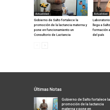
Actualidad
Actualidad
Gobierno de Salto fortalece la
Laboratorio
promoción de la lactancia materna y
llega a Salt
pone en funcionamiento un
formación a
Consultorio de Lactancia
del país
Últimas Notas
Gobierno de Salto fortalece l
promoción de la lactancia
materna y pone en