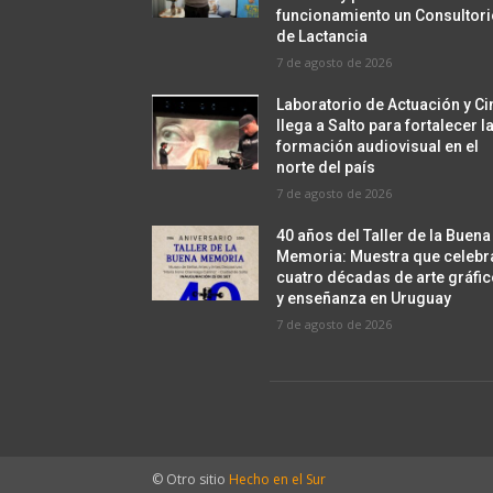
funcionamiento un Consultor
de Lactancia
7 de agosto de 2026
Laboratorio de Actuación y Ci
llega a Salto para fortalecer l
formación audiovisual en el
norte del país
7 de agosto de 2026
40 años del Taller de la Buena
Memoria: Muestra que celebr
cuatro décadas de arte gráfi
y enseñanza en Uruguay
7 de agosto de 2026
© Otro sitio
Hecho en el Sur