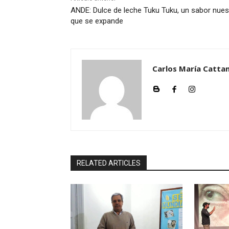
ANDE: Dulce de leche Tuku Tuku, un sabor nues
que se expande
Carlos María Cattan
RELATED ARTICLES