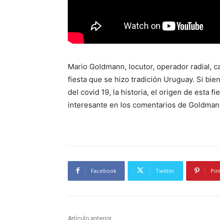
Mario Goldmann, locutor, operador radial, ca
fiesta que se hizo tradición Uruguay. Si bi
del covid 19, la historia, el origen de esta 
interesante en los comentarios de Goldman
Facebook
Twitter
Pin
Artículo anterior