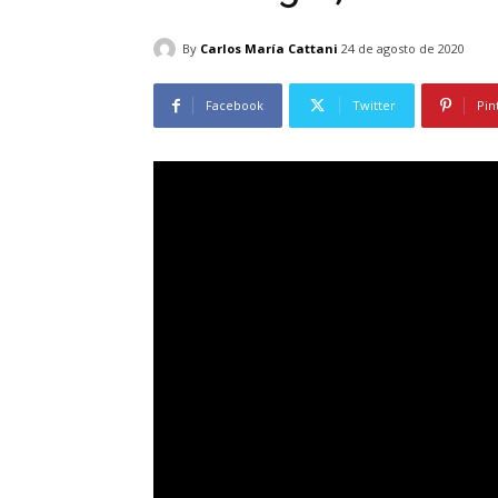
By
Carlos María Cattani
24 de agosto de 2020
Facebook
Twitter
Pin