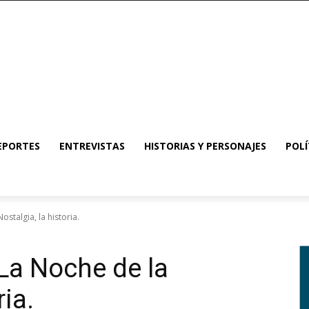
EPORTES
ENTREVISTAS
HISTORIAS Y PERSONAJES
POLÍ
stalgia, la historia.
La Noche de la
ria.