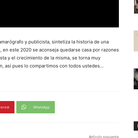
marógrafo y publicista, sintetiza la historia de una
en, en este 2020 se aconseja quedarse casa por razones
fiesta y el crecimiento de la misma, se torna muy
n, así pues lo compartimos con todos ustedes…
terest
WhatsApp
Artículo siguiente