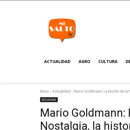
ACTUALIDAD
AGRO
CULTURA
D
Inicio
Actualidad
Mario Goldmann: La Noche de la No
Actualidad
Mario Goldmann: 
Nostalgia, la histo