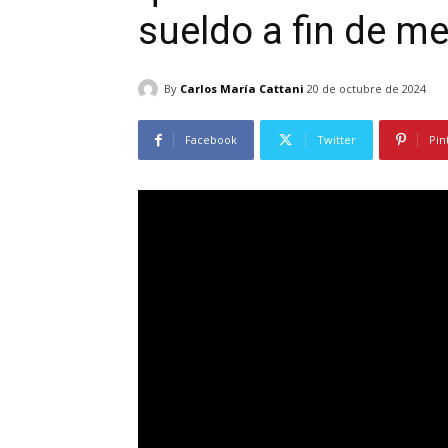
sueldo a fin de m
By
Carlos María Cattani
20 de octubre de 2024
Facebook
Twitter
Pin