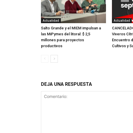
Actualidad
Actualidad
Salto Grande y el MIEM impulsan a
CANCELADO:
las MiPymes del litoral: $ 2,5
Viveros Cítr
millones para proyectos
Encuentro 
productivos
Cultivos y S
DEJA UNA RESPUESTA