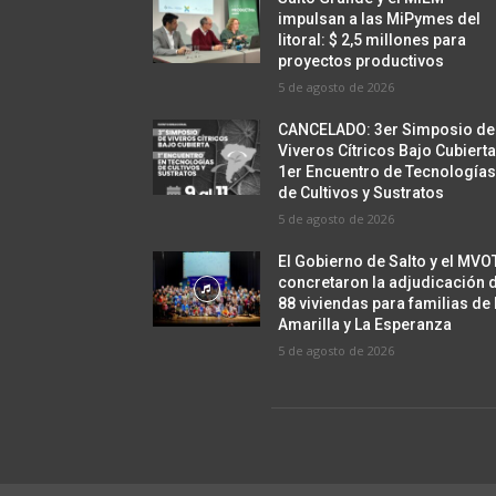
impulsan a las MiPymes del
litoral: $ 2,5 millones para
proyectos productivos
5 de agosto de 2026
CANCELADO: 3er Simposio de
Viveros Cítricos Bajo Cubierta
1er Encuentro de Tecnología
de Cultivos y Sustratos
5 de agosto de 2026
El Gobierno de Salto y el MVO
concretaron la adjudicación 
88 viviendas para familias de
Amarilla y La Esperanza
5 de agosto de 2026