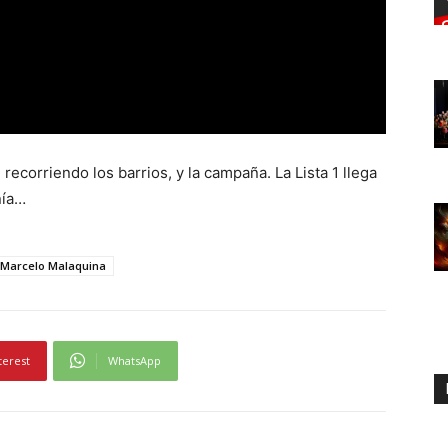
ecorriendo los barrios, y la campaña. La Lista 1 llega
nía…
Marcelo Malaquina
terest
WhatsApp