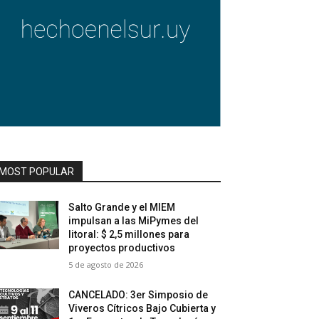
MOST POPULAR
Salto Grande y el MIEM
impulsan a las MiPymes del
litoral: $ 2,5 millones para
proyectos productivos
5 de agosto de 2026
CANCELADO: 3er Simposio de
Viveros Cítricos Bajo Cubierta y