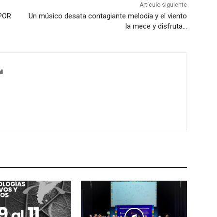
Artículo siguiente
POR
Un músico desata contagiante melodía y el viento
la mece y disfruta…
i