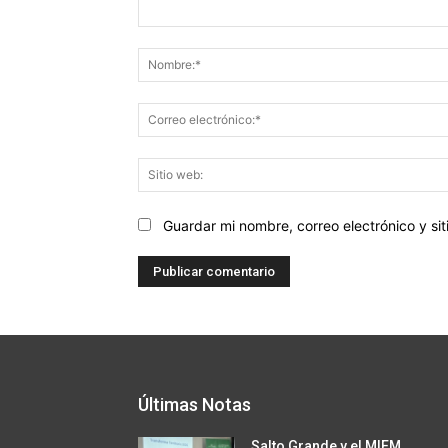
Comentario:
Guardar mi nombre, correo electrónico y s
Últimas Notas
Salto Grande y el MIEM