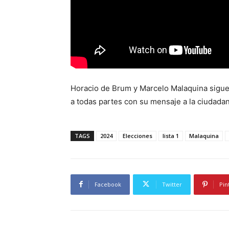
Horacio de Brum y Marcelo Malaquina sigue r
a todas partes con su mensaje a la ciudada
TAGS
2024
Elecciones
lista 1
Malaquina
Facebook
Twitter
Pin