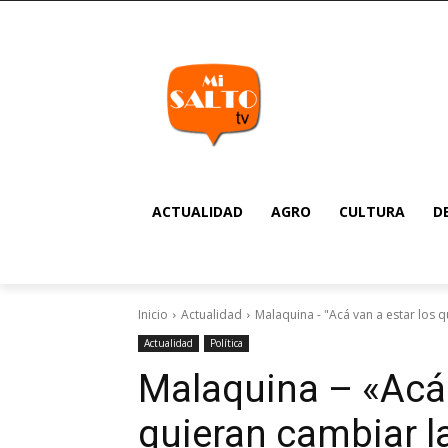
ACTUALIDAD
AGRO
CULTURA
D
Inicio
Actualidad
Malaquina - "Acá van a estar los q
Actualidad
Política
Malaquina – «Acá 
quieran cambiar l