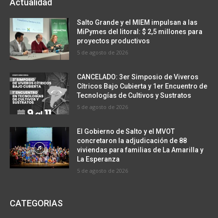
Actualidad
Salto Grande y el MIEM impulsan a las
MiPymes del litoral: $ 2,5 millones para
proyectos productivos
5 de agosto de 2026
CANCELADO: 3er Simposio de Viveros
Cítricos Bajo Cubierta y 1er Encuentro de
Tecnologías de Cultivos y Sustratos
5 de agosto de 2026
El Gobierno de Salto y el MVOT
concretaron la adjudicación de 88
viviendas para familias de La Amarilla y
La Esperanza
5 de agosto de 2026
CATEGORIAS