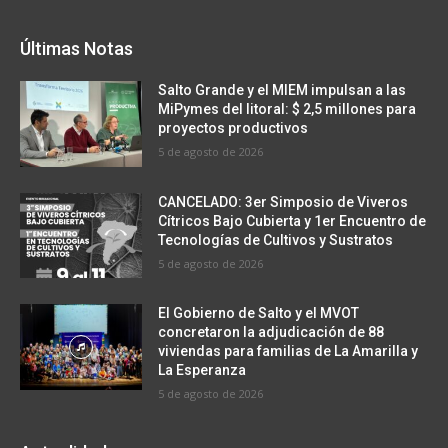
Últimas Notas
Salto Grande y el MIEM impulsan a las
MiPymes del litoral: $ 2,5 millones para
proyectos productivos
5 de agosto de 2026
CANCELADO: 3er Simposio de Viveros
Cítricos Bajo Cubierta y 1er Encuentro de
Tecnologías de Cultivos y Sustratos
5 de agosto de 2026
El Gobierno de Salto y el MVOT
concretaron la adjudicación de 88
viviendas para familias de La Amarilla y
La Esperanza
5 de agosto de 2026