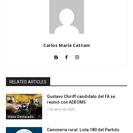
Carlos María Cattani
RELATED ARTICLES
Gustavo Chiriff candidato del FA se
reunió con ADEOMS
7 de abril de 2025
Video Destacado
Camineria rural: Lista 180 del Partido