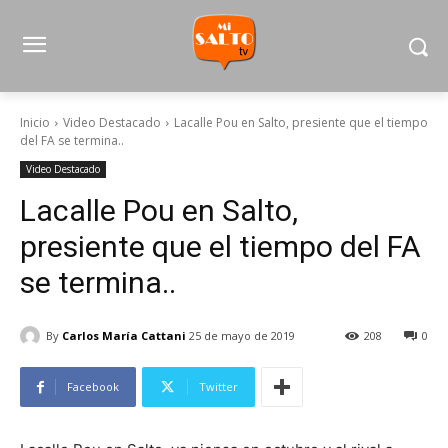
Inicio
Video Destacado
Lacalle Pou en Salto, presiente que el tiempo
del FA se termina..
Video Destacado
Lacalle Pou en Salto,
presiente que el tiempo del FA
se termina..
By
Carlos María Cattani
25 de mayo de 2019
208
0
Facebook
Twitter