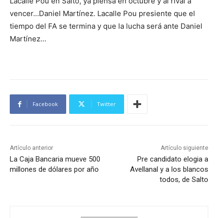
Lacalle Pou en Salto, ya piensa en octubre y al rival a
vencer…Daniel Martínez. Lacalle Pou presiente que el
tiempo del FA se termina y que la lucha será ante Daniel
Martínez…
Facebook
Twitter
Artículo anterior
Artículo siguiente
La Caja Bancaria mueve 500
Pre candidato elogia a
millones de dólares por año
Avellanal y a los blancos
todos, de Salto