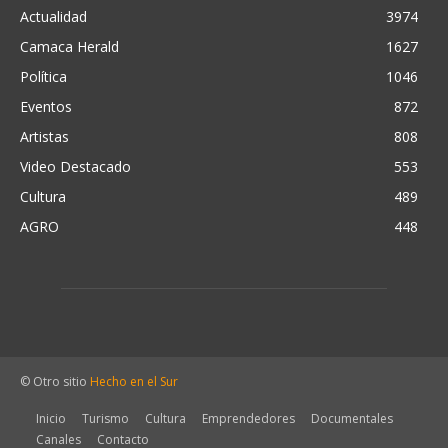
Actualidad
3974
Camaca Herald
1627
Política
1046
Eventos
872
Artistas
808
Video Destacado
553
Cultura
489
AGRO
448
© Otro sitio
Hecho en el Sur
Inicio
Turismo
Cultura
Emprendedores
Documentales
Canales
Contacto