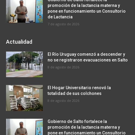
promoción de la lactancia materna y
pone en funcionamiento un Consultorio
de Lactancia
7 de agosto de 2026
Actualidad
El Río Uruguay comenzó a descender y
no se registraron evacuaciones en Salto
8 de agosto de 2026
El Hogar Universitario renovó la
totalidad de sus colchones
8 de agosto de 2026
Gobierno de Salto fortalece la
promoción de la lactancia materna y
pone en funcionamiento un Consultorio