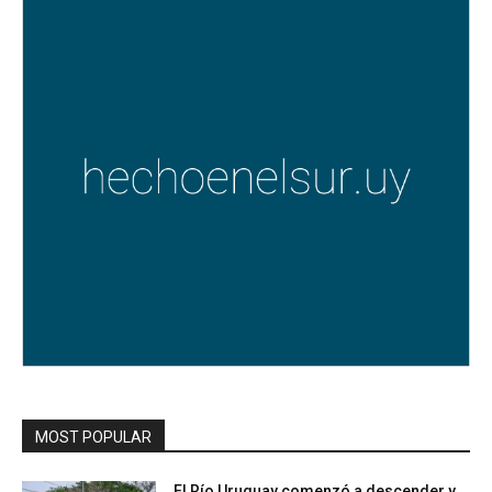
MOST POPULAR
El Río Uruguay comenzó a descender y