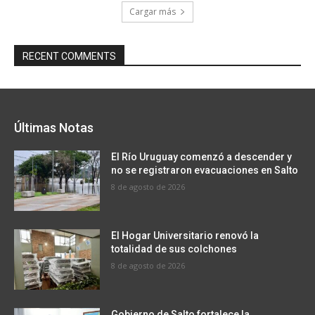
Cargar más
RECENT COMMENTS
Últimas Notas
El Río Uruguay comenzó a descender y
no se registraron evacuaciones en Salto
8 de agosto de 2026
El Hogar Universitario renovó la
totalidad de sus colchones
8 de agosto de 2026
Gobierno de Salto fortalece la