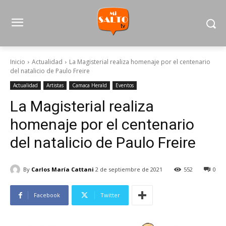
Inicio
Actualidad
La Magisterial realiza homenaje por el centenario
del natalicio de Paulo Freire
Actualidad
Artistas
Camaca Herald
Eventos
La Magisterial realiza
homenaje por el centenario
del natalicio de Paulo Freire
By
Carlos María Cattani
2 de septiembre de 2021
552
0
Facebook
Twitter