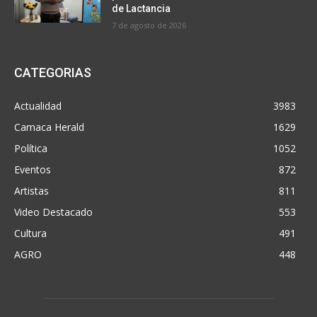
de Lactancia
7 de agosto de 2026
CATEGORIAS
Actualidad
3983
Camaca Herald
1629
Política
1052
Eventos
872
Artistas
811
Video Destacado
553
Cultura
491
AGRO
448