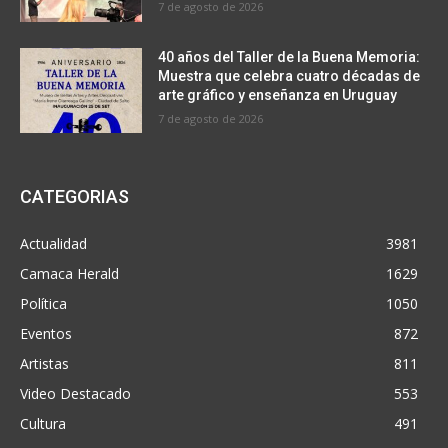
7 de agosto de 2026
40 años del Taller de la Buena Memoria:
Muestra que celebra cuatro décadas de
arte gráfico y enseñanza en Uruguay
7 de agosto de 2026
CATEGORIAS
Actualidad
3981
Camaca Herald
1629
Política
1050
Eventos
872
Artistas
811
Video Destacado
553
Cultura
491