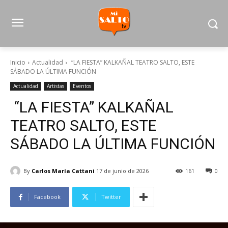
Inicio
Actualidad
“LA FIESTA” KALKAÑAL TEATRO SALTO, ESTE
SÁBADO LA ÚLTIMA FUNCIÓN
Actualidad
Artistas
Eventos
“LA FIESTA” KALKAÑAL
TEATRO SALTO, ESTE
SÁBADO LA ÚLTIMA FUNCIÓN
By
Carlos María Cattani
17 de junio de 2026
161
0
Facebook
Twitter