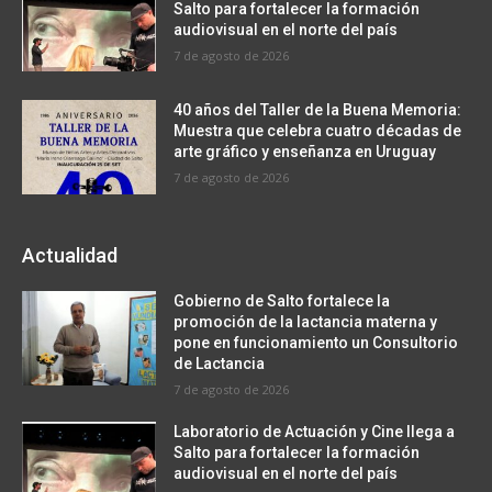
Salto para fortalecer la formación
audiovisual en el norte del país
7 de agosto de 2026
40 años del Taller de la Buena Memoria:
Muestra que celebra cuatro décadas de
arte gráfico y enseñanza en Uruguay
7 de agosto de 2026
Actualidad
Gobierno de Salto fortalece la
promoción de la lactancia materna y
pone en funcionamiento un Consultorio
de Lactancia
7 de agosto de 2026
Laboratorio de Actuación y Cine llega a
Salto para fortalecer la formación
audiovisual en el norte del país