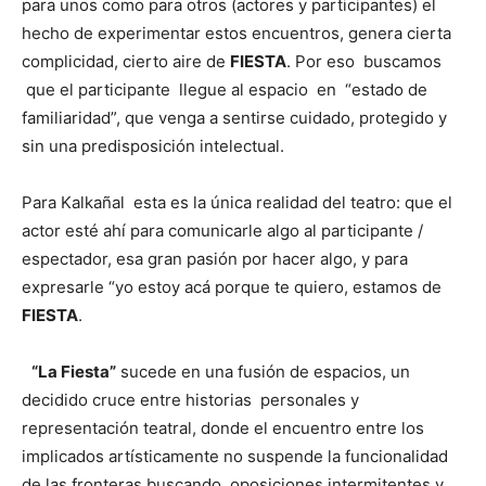
para unos como para otros (actores y participantes) el
hecho de experimentar estos encuentros, genera cierta
complicidad, cierto aire de
FIESTA
. Por eso buscamos
que el participante llegue al espacio en “estado de
familiaridad”, que venga a sentirse cuidado, protegido y
sin una predisposición intelectual.
Para Kalkañal esta es la única realidad del teatro: que el
actor esté ahí para comunicarle algo al participante /
espectador, esa gran pasión por hacer algo, y para
expresarle “yo estoy acá porque te quiero, estamos de
FIESTA
.
“La Fiesta”
sucede en una fusión de espacios, un
decidido cruce entre historias personales y
representación teatral, donde el encuentro entre los
implicados artísticamente no suspende la funcionalidad
de las fronteras buscando oposiciones intermitentes y