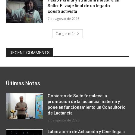
Pablo Peralta y su última muestra en
Salto: El viaje final de un legado
constructivista
7 de agosto de 2026
Cargar más
RECENT COMMENTS
Últimas Notas
Gobierno de Salto fortalece la
promoción de la lactancia materna y
pone en funcionamiento un Consultorio
de Lactancia
7 de agosto de 2026
Laboratorio de Actuación y Cine llega a