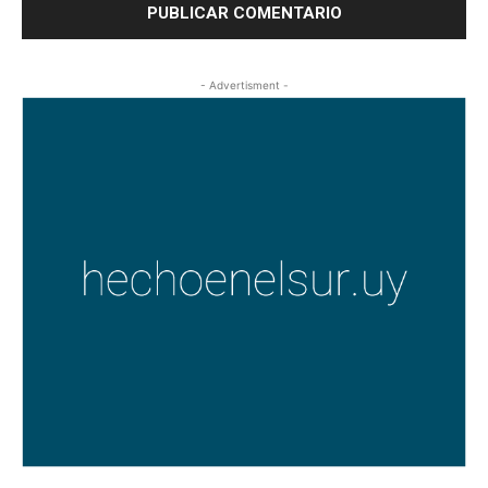
- Advertisment -