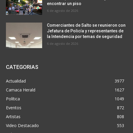
encontrar un piso
6 de agosto de 2026
Comerciantes de Salto se reunieron con
Jefatura de Policía y representantes de
la Intendencia por temas de seguridad
6 de agosto de 2026
CATEGORIAS
Actualidad
3977
Camaca Herald
1627
Política
1049
Eventos
872
Artistas
808
Video Destacado
553