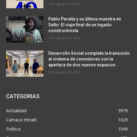
7 de agosto de 2026
Pablo Peralta y su última muestra en
Salto: El viaje final de un legado
constructivista
7 de agosto de 2026
Desarrollo Social completa la transición
al sistema de comedores con la
apertura de dos nuevos espacios
6 de agosto de 2026
CATEGORIAS
Actualidad
3979
Camaca Herald
1629
Política
1049