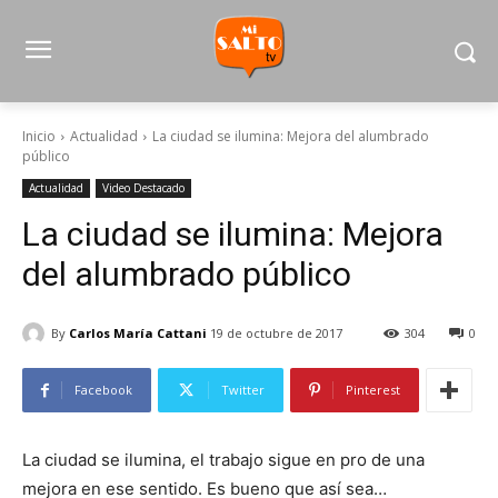
Inicio
Actualidad
La ciudad se ilumina: Mejora del alumbrado
público
Actualidad
Video Destacado
La ciudad se ilumina: Mejora
del alumbrado público
By
Carlos María Cattani
19 de octubre de 2017
304
0
Facebook
Twitter
Pinterest
La ciudad se ilumina, el trabajo sigue en pro de una
mejora en ese sentido. Es bueno que así sea…