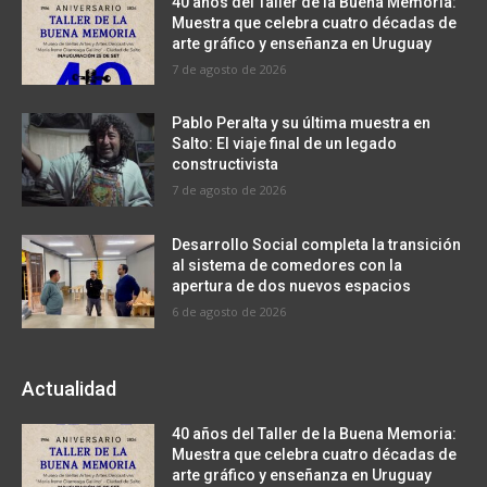
40 años del Taller de la Buena Memoria:
Muestra que celebra cuatro décadas de
arte gráfico y enseñanza en Uruguay
7 de agosto de 2026
Pablo Peralta y su última muestra en
Salto: El viaje final de un legado
constructivista
7 de agosto de 2026
Desarrollo Social completa la transición
al sistema de comedores con la
apertura de dos nuevos espacios
6 de agosto de 2026
Actualidad
40 años del Taller de la Buena Memoria:
Muestra que celebra cuatro décadas de
arte gráfico y enseñanza en Uruguay