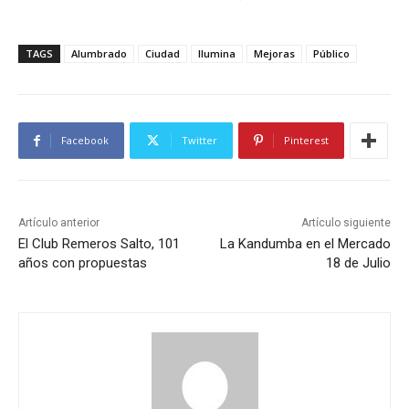
TAGS
Alumbrado
Ciudad
Ilumina
Mejoras
Público
Facebook
Twitter
Pinterest
Artículo anterior
Artículo siguiente
El Club Remeros Salto, 101
La Kandumba en el Mercado
años con propuestas
18 de Julio