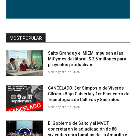
MOST POPULAR
Salto Grande y el MIEM impulsan a las
MiPymes del litoral: $ 2,5 millones para
proyectos productivos
5 de agosto de 2026
CANCELADO: 3er Simposio de Viveros
Cítricos Bajo Cubierta y 1er Encuentro de
Tecnologías de Cultivos y Sustratos
5 de agosto de 2026
El Gobierno de Salto y el MVOT
concretaron la adjudicación de 88
viviendas para familias de La Amarilla y