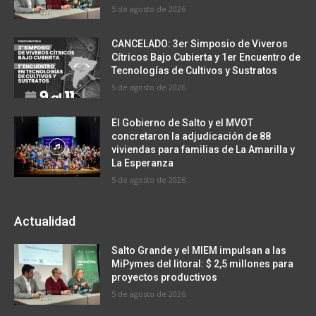
5 de agosto de 2026
CANCELADO: 3er Simposio de Viveros
Cítricos Bajo Cubierta y 1er Encuentro de
Tecnologías de Cultivos y Sustratos
5 de agosto de 2026
El Gobierno de Salto y el MVOT
concretaron la adjudicación de 88
viviendas para familias de La Amarilla y
La Esperanza
5 de agosto de 2026
Actualidad
Salto Grande y el MIEM impulsan a las
MiPymes del litoral: $ 2,5 millones para
proyectos productivos
5 de agosto de 2026