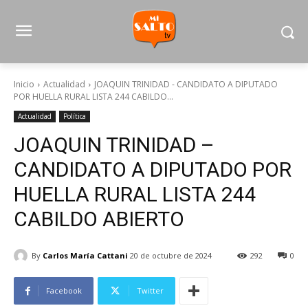
Inicio
Actualidad
JOAQUIN TRINIDAD - CANDIDATO A DIPUTADO
POR HUELLA RURAL LISTA 244 CABILDO...
Actualidad
Política
JOAQUIN TRINIDAD –
CANDIDATO A DIPUTADO POR
HUELLA RURAL LISTA 244
CABILDO ABIERTO
By
Carlos María Cattani
20 de octubre de 2024
292
0
Facebook
Twitter