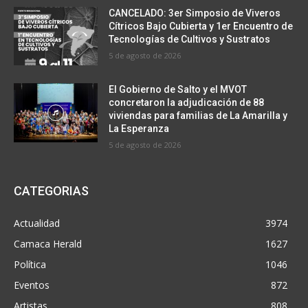
CANCELADO: 3er Simposio de Viveros
Cítricos Bajo Cubierta y 1er Encuentro de
Tecnologías de Cultivos y Sustratos
5 de agosto de 2026
El Gobierno de Salto y el MVOT
concretaron la adjudicación de 88
viviendas para familias de La Amarilla y
La Esperanza
5 de agosto de 2026
CATEGORIAS
Actualidad
3974
Camaca Herald
1627
Política
1046
Eventos
872
Artistas
808