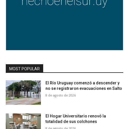
MOST POPULAR
El Río Uruguay comenzó a descender y
no se registraron evacuaciones en Salto
8 de agosto de 2026
El Hogar Universitario renovó la
totalidad de sus colchones
8 de agosto de 2026