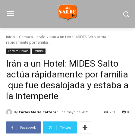
Inicio
Camaca Herald
Irán a un Hotel: MIDES Salto actúa
rápidamente por familia ...
Camaca Herald
Política
Irán a un Hotel: MIDES Salto
actúa rápidamente por familia
que fue desalojada y estaba a
la intemperie
By
Carlos María Cattani
10 de mayo de 2021
263
0
Facebook
Twitter