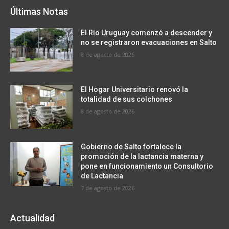
Últimas Notas
El Río Uruguay comenzó a descender y
no se registraron evacuaciones en Salto
8 de agosto de 2026
El Hogar Universitario renovó la
totalidad de sus colchones
8 de agosto de 2026
Gobierno de Salto fortalece la
promoción de la lactancia materna y
pone en funcionamiento un Consultorio
de Lactancia
7 de agosto de 2026
Actualidad