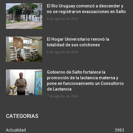
El Río Uruguay comenzó a descender y
no se registraron evacuaciones en Salto
8 de agosto de 2026
El Hogar Universitario renovó la
totalidad de sus colchones
8 de agosto de 2026
Gobierno de Salto fortalece la
promoción de la lactancia materna y
pone en funcionamiento un Consultorio
de Lactancia
7 de agosto de 2026
CATEGORIAS
Actualidad
3983