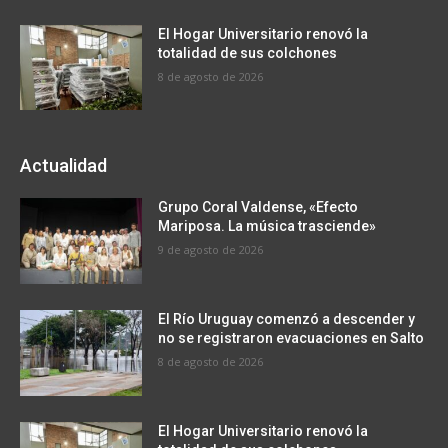
El Hogar Universitario renovó la
totalidad de sus colchones
8 de agosto de 2026
Actualidad
Grupo Coral Valdense, «Efecto
Mariposa. La música trasciende»
9 de agosto de 2026
El Río Uruguay comenzó a descender y
no se registraron evacuaciones en Salto
8 de agosto de 2026
El Hogar Universitario renovó la