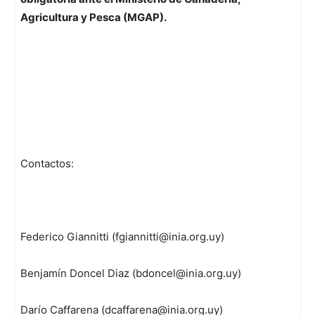
Agricultura y Pesca (MGAP).
Contactos:
Federico Giannitti (fgiannitti@inia.org.uy)
Benjamín Doncel Diaz (bdoncel@inia.org.uy)
Darío Caffarena (dcaffarena@inia.org.uy)