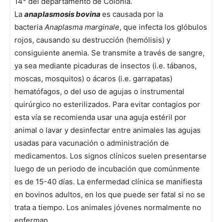
14° del departamento de Colonia.
La
anaplasmosis bovina
es causada por la
bacteria
Anaplasma marginale
, que infecta los glóbulos
rojos, causando su destrucción (hemólisis) y
consiguiente anemia. Se transmite a través de sangre,
ya sea mediante picaduras de insectos (i.e. tábanos,
moscas, mosquitos) o ácaros (i.e. garrapatas)
hematófagos, o del uso de agujas o instrumental
quirúrgico no esterilizados. Para evitar contagios por
esta vía se recomienda usar una aguja estéril por
animal o lavar y desinfectar entre animales las agujas
usadas para vacunación o administración de
medicamentos. Los signos clínicos suelen presentarse
luego de un periodo de incubación que comúnmente
es de 15-40 días. La enfermedad clínica se manifiesta
en bovinos adultos, en los que puede ser fatal si no se
trata a tiempo. Los animales jóvenes normalmente no
enferman.