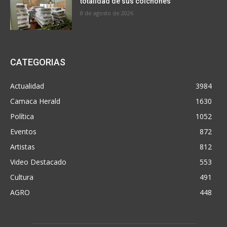
totalidad de sus colchones
8 de agosto de 2026
CATEGORIAS
Actualidad
3984
Camaca Herald
1630
Política
1052
Eventos
872
Artistas
812
Video Destacado
553
Cultura
491
AGRO
448