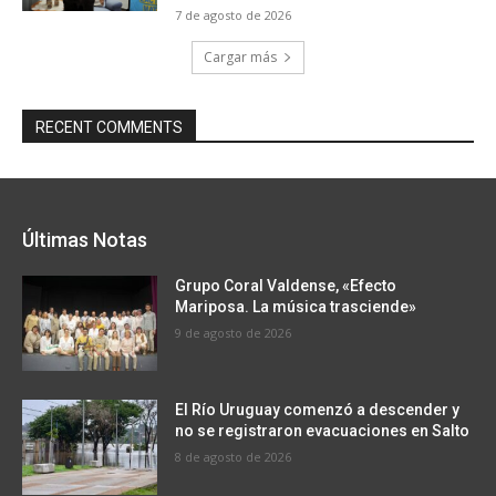
7 de agosto de 2026
Cargar más
RECENT COMMENTS
Últimas Notas
Grupo Coral Valdense, «Efecto
Mariposa. La música trasciende»
9 de agosto de 2026
El Río Uruguay comenzó a descender y
no se registraron evacuaciones en Salto
8 de agosto de 2026