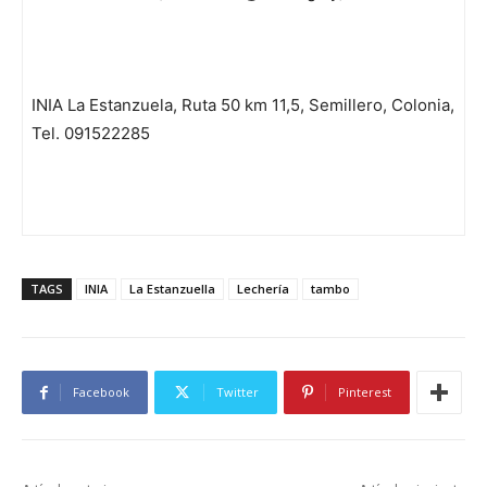
INIA La Estanzuela, Ruta 50 km 11,5, Semillero, Colonia,
Tel. 091522285
TAGS
INIA
La Estanzuella
Lechería
tambo
Facebook
Twitter
Pinterest