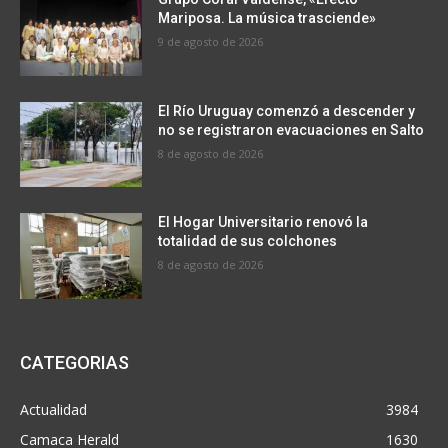
Mariposa. La música trasciende»
9 de agosto de 2026
El Río Uruguay comenzó a descender y
no se registraron evacuaciones en Salto
8 de agosto de 2026
El Hogar Universitario renovó la
totalidad de sus colchones
8 de agosto de 2026
CATEGORIAS
Actualidad
3984
Camaca Herald
1630