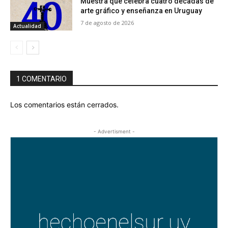
Muestra que celebra cuatro décadas de
arte gráfico y enseñanza en Uruguay
7 de agosto de 2026
Actualidad
1 COMENTARIO
Los comentarios están cerrados.
- Advertisment -