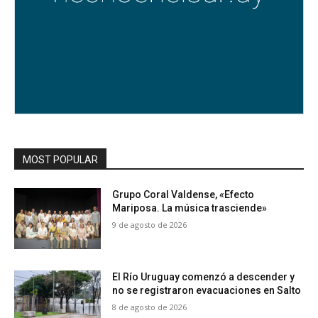
MOST POPULAR
Grupo Coral Valdense, «Efecto
Mariposa. La música trasciende»
9 de agosto de 2026
El Río Uruguay comenzó a descender y
no se registraron evacuaciones en Salto
8 de agosto de 2026