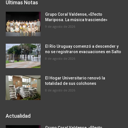
Últimas Notas
Grupo Coral Valdense, «Efecto
Mariposa. La música trasciende»
9 de agosto de 2026
El Río Uruguay comenzó a descender y
no se registraron evacuaciones en Salto
8 de agosto de 2026
El Hogar Universitario renovó la
totalidad de sus colchones
8 de agosto de 2026
Actualidad
Grupo Coral Valdense, «Efecto