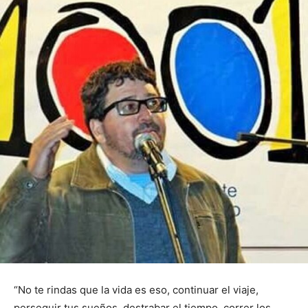
“No te rindas que la vida es eso, continuar el viaje,
perseguir tus sueños, destrabar el tiempo, correr los