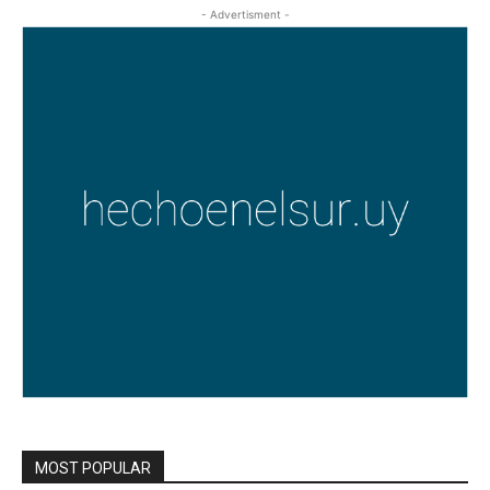
- Advertisment -
MOST POPULAR