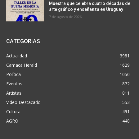
Muestra que celebra cuatro décadas de
arte gráfico y enseñanza en Uruguay
7 de agosto de 2026
CATEGORIAS
Actualidad
3981
Camaca Herald
1629
Política
1050
Eventos
872
Artistas
811
Video Destacado
553
Cultura
491
AGRO
448