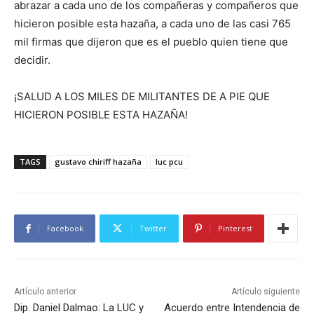
abrazar a cada uno de los compañeras y compañeros que
hicieron posible esta hazaña, a cada uno de las casi 765
mil firmas que dijeron que es el pueblo quien tiene que
decidir.
¡SALUD A LOS MILES DE MILITANTES DE A PIE QUE
HICIERON POSIBLE ESTA HAZAÑA!
TAGS
gustavo chiriff hazaña
luc pcu
Facebook
Twitter
Pinterest
Artículo anterior
Artículo siguiente
Dip. Daniel Dalmao: La LUC y
Acuerdo entre Intendencia de