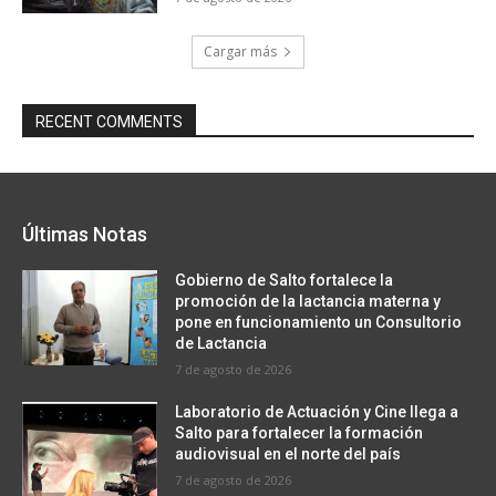
Cargar más
RECENT COMMENTS
Últimas Notas
Gobierno de Salto fortalece la
promoción de la lactancia materna y
pone en funcionamiento un Consultorio
de Lactancia
7 de agosto de 2026
Laboratorio de Actuación y Cine llega a
Salto para fortalecer la formación
audiovisual en el norte del país
7 de agosto de 2026