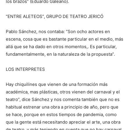
los brazos” (Eduardo Galeano).
“ENTRE ALETEOS”, GRUPO DE TEATRO JERICÓ
Pablo Sánchez, nos contaba: “Son ocho actores en
escena, cosa que es bastante particular en el medio, más
allá que se ha dado en otros momentos,. Es particular,
fundamentalmente, en la naturaleza de la propuesta”.
LOS INTERPRETES
Hay chiquilines que vienen de una formación más
académica, mas plásticas, otros vienen del carnaval y el
teatro”, dice Sánchez y nos comenta también que no es
habitual estrenar una obra a principio de año, pero que
se hace, porque en estos tiempos de pandemia, como
que la gente está necesitando apreciar el arte, una obra
de teatro, y más teniendo en cuenta que no hay carnaval,