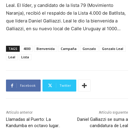
Leal. El líder, y candidato de la lista 79 (Movimiento
Naranja), recibió el respaldo de la Lista 4.000 de Batllsta,
que lidera Daniel Galliazzi. Leal le dio la bienvenida a
Galliazzi, en su nuevo local de Calle Uruguay al 1000…
TAGS
4000
Bienvenida
Campaña
Gonzalo
Gonzalo Leal
Leal
Lista
Facebook
Twitter
Artículo anterior
Artículo siguiente
Llamadas al Puerto: La
Daniel Galliazzi se suma a
Kandumba en octavo lugar..
candidatura de Leal