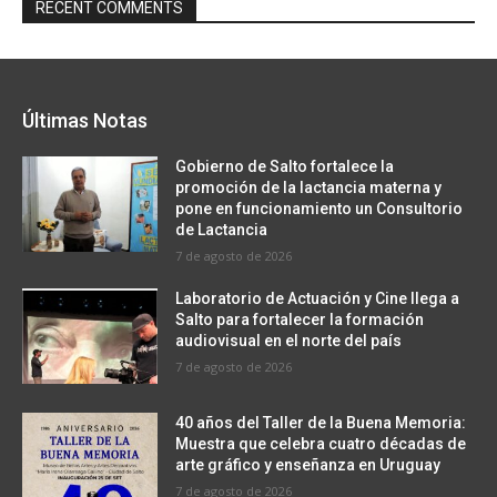
RECENT COMMENTS
Últimas Notas
Gobierno de Salto fortalece la
promoción de la lactancia materna y
pone en funcionamiento un Consultorio
de Lactancia
7 de agosto de 2026
Laboratorio de Actuación y Cine llega a
Salto para fortalecer la formación
audiovisual en el norte del país
7 de agosto de 2026
40 años del Taller de la Buena Memoria:
Muestra que celebra cuatro décadas de
arte gráfico y enseñanza en Uruguay
7 de agosto de 2026