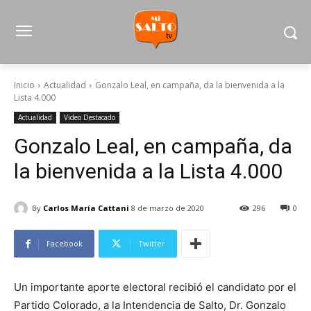
Inicio
Actualidad
Gonzalo Leal, en campaña, da la bienvenida a la
Lista 4.000
Actualidad
Video Destacado
Gonzalo Leal, en campaña, da
la bienvenida a la Lista 4.000
By
Carlos María Cattani
8 de marzo de 2020
296
0
Facebook
Twitter
Un importante aporte electoral recibió el candidato por el
Partido Colorado, a la Intendencia de Salto, Dr. Gonzalo