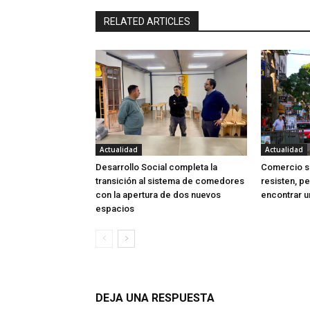
RELATED ARTICLES
Actualidad
Actualidad
Desarrollo Social completa la
Comercio sa
transición al sistema de comedores
resisten, p
con la apertura de dos nuevos
encontrar u
espacios
DEJA UNA RESPUESTA