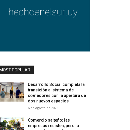
MOST POPULAR
Desarrollo Social completa la
transición al sistema de
comedores con la apertura de
dos nuevos espacios
6 de agosto de 2026
Comercio salteño: las
empresas resisten, pero la