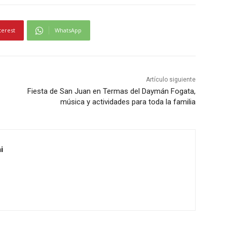
terest
WhatsApp
Artículo siguiente
Fiesta de San Juan en Termas del Daymán Fogata,
música y actividades para toda la familia
i