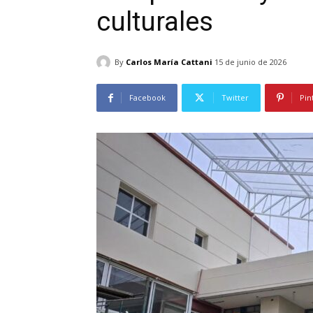
culturales
By
Carlos María Cattani
15 de junio de 2026
Facebook
Twitter
Pin