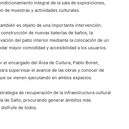
ondicionamiento integral de la sala de exposiciones,
ón de muestras y actividades culturales.
a también es objeto de una importante intervención.
 construcción de nuevas baterías de baños, la
vación del patio interior mediante la colocación de un
ndar mayor comodidad y accesibilidad a los usuarios.
r el encargado del Área de Cultura, Pablo Bonet,
 para supervisar el avance de las obras y conocer de
 que se vienen ejecutando en ambos espacios.
trategia de recuperación de la infraestructura cultural
ia de Salto, procurando generar ámbitos más
 disfrute de todos.