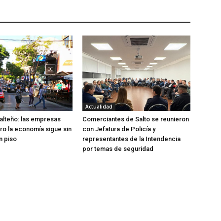
Actualidad
lteño: las empresas
Comerciantes de Salto se reunieron
ero la economía sigue sin
con Jefatura de Policía y
n piso
representantes de la Intendencia
por temas de seguridad